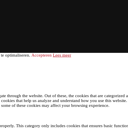
te optimaliseren.
Accepteren
Lees meer
e through the website. Out of these, the cookies that are categorized as
ty cookies that help us analyze and understand how you use this website
of some of these cookies may affect your browsing experience.
properly. This category only includes cookies that ensures basic function