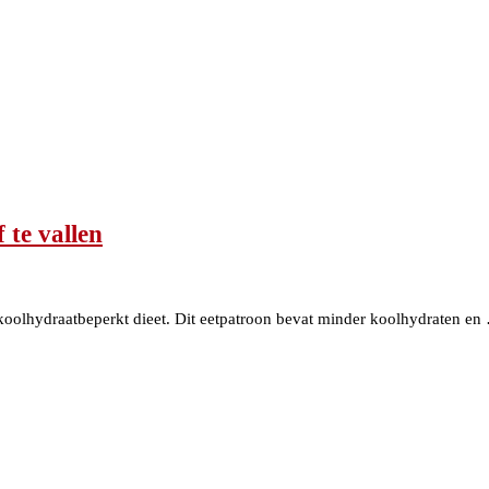
 te vallen
f koolhydraatbeperkt dieet. Dit eetpatroon bevat minder koolhydraten en