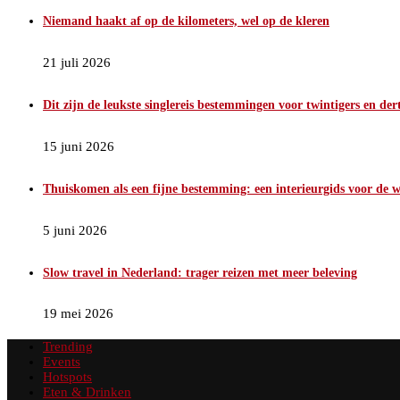
Niemand haakt af op de kilometers, wel op de kleren
21 juli 2026
Dit zijn de leukste singlereis bestemmingen voor twintigers en der
15 juni 2026
Thuiskomen als een fijne bestemming: een interieurgids voor de
5 juni 2026
Slow travel in Nederland: trager reizen met meer beleving
19 mei 2026
Trending
Events
Hotspots
Eten & Drinken