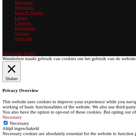
Shopping
Webshops
Food & Drinks
Living
Lifestyle
Disclaimer
Contact
Over ons
Terug naar boven
Wanderlust maakt gebruik van cookies om het gebruik van de website 
Sluiten
Privacy Overview
This website uses cookies to improve your experience while you navigat
working of basic functionalities of the website. We also use third-par
You also have the option to opt-out of these cookies. But opting out 
Necessary
Necessary
Altijd ingeschakeld
Necessary cookies are absolutely essential for the website to function 