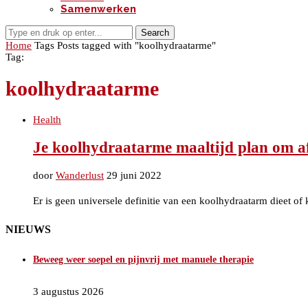
Samenwerken
Search
Home
Tags
Posts tagged with "koolhydraatarme"
Tag:
koolhydraatarme
Health
Je koolhydraatarme maaltijd plan om af
door
Wanderlust
29 juni 2022
Er is geen universele definitie van een koolhydraatarm dieet o
NIEUWS
Beweeg weer soepel en pijnvrij met manuele therapie
3 augustus 2026