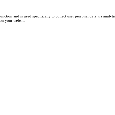
function and is used specifically to collect user personal data via analy
 on your website.