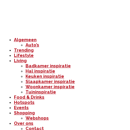
Algemeen
Auto’s
Trending
Lifestyle
Living
Badkamer inspiratie
Hal inspiratie
Keuken inspiratie
Slaapkamer inspiratie
Woonkamer inspiratie
Tuininspiratie
Food & Drinks
Hotspots
Events
Shopping
Webshops
Over ons
Contact