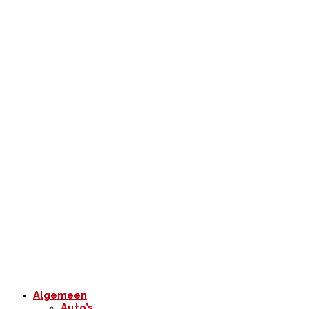
Algemeen
Auto’s