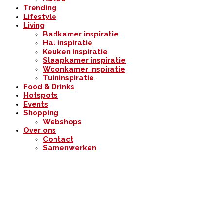
Trending
Lifestyle
Living
Badkamer inspiratie
Hal inspiratie
Keuken inspiratie
Slaapkamer inspiratie
Woonkamer inspiratie
Tuininspiratie
Food & Drinks
Hotspots
Events
Shopping
Webshops
Over ons
Contact
Samenwerken