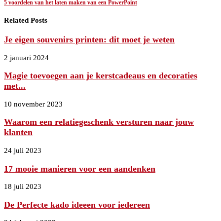
5 voordelen van het laten maken van een PowerPoint
Related Posts
Je eigen souvenirs printen: dit moet je weten
2 januari 2024
Magie toevoegen aan je kerstcadeaus en decoraties
met...
10 november 2023
Waarom een relatiegeschenk versturen naar jouw
klanten
24 juli 2023
17 mooie manieren voor een aandenken
18 juli 2023
De Perfecte kado ideeen voor iedereen