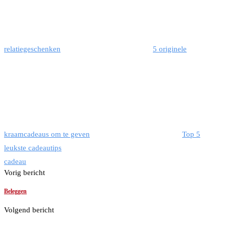
relatiegeschenken
5 originele
kraamcadeaus om te geven
Top 5
leukste cadeautips
cadeau
Vorig bericht
Beleggen
Volgend bericht