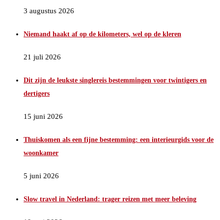
3 augustus 2026
Niemand haakt af op de kilometers, wel op de kleren
21 juli 2026
Dit zijn de leukste singlereis bestemmingen voor twintigers en
dertigers
15 juni 2026
Thuiskomen als een fijne bestemming: een interieurgids voor de
woonkamer
5 juni 2026
Slow travel in Nederland: trager reizen met meer beleving