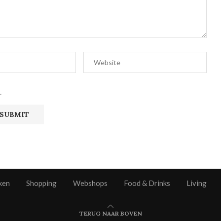
.
ken
Shopping
Webshops
Food & Drinks
Living
TERUG NAAR BOVEN