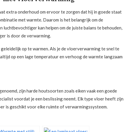
t extra onderhoud om ervoor te zorgen dat hij in goede staat
 combinatie met warmte. Daarom is het belangrijk om de
en luchtbevochtiger kan helpen om de juiste balans te behouden,
ger is door de verwarming.
eleidelijk op te warmen. Als je de vloerverwarming te snel te
in altijd op een lage temperatuur en verhoog de warmte langzaam
r genoemd, zijn harde houtsoorten zoals eiken vaak een goede
ecialist voordat je een beslissing neemt. Elk type vloer heeft zijn
oer is geschikt voor elke ruimte of verwarmingssysteem.