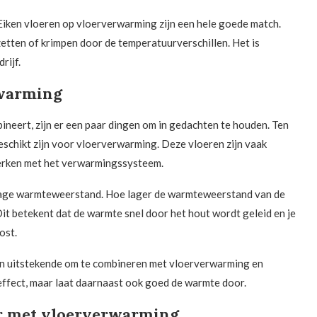
 Eiken vloeren op vloerverwarming zijn een hele goede match.
tten of krimpen door de temperatuurverschillen. Het is
drijf.
rwarming
neert, zijn er een paar dingen om in gedachten te houden. Ten
geschikt zijn voor vloerverwarming. Deze vloeren zijn vaak
werken met het verwarmingssysteem.
n lage warmteweerstand. Hoe lager de warmteweerstand van de
Dit betekent dat de warmte snel door het hout wordt geleid en je
ost.
en uitstekende om te combineren met vloerverwarming en
effect, maar laat daarnaast ook goed de warmte door.
r met vloerverwarming