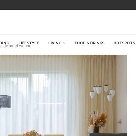
DING
LIFESTYLE
LIVING
FOOD & DRINKS
HOTSPOTS
at je moet weten