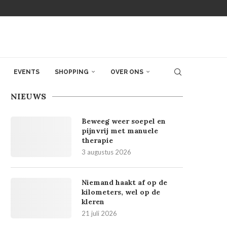
EVENTS
SHOPPING
OVER ONS
NIEUWS
Beweeg weer soepel en
pijnvrij met manuele
therapie
3 augustus 2026
Niemand haakt af op de
kilometers, wel op de
kleren
21 juli 2026