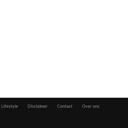
Lifestyle
Disclaimer
Contact
Over ons