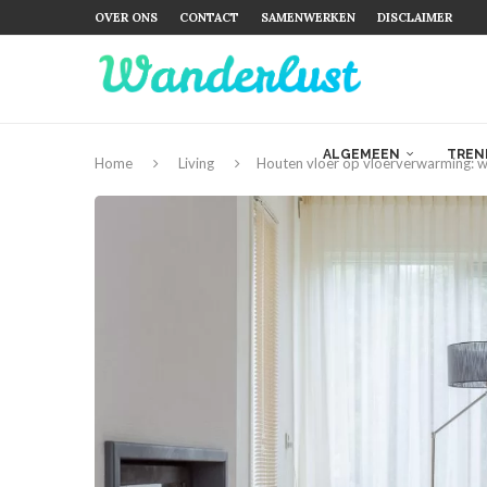
OVER ONS
CONTACT
SAMENWERKEN
DISCLAIMER
ALGEMEEN
TREN
Home
Living
Houten vloer op vloerverwarming: w