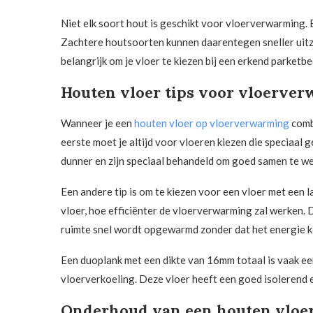
Niet elk soort hout is geschikt voor vloerverwarming.
Zachtere houtsoorten kunnen daarentegen sneller uitze
belangrijk om je vloer te kiezen bij een erkend parketbe
Houten vloer tips voor vloerve
Wanneer je een
houten vloer op vloerverwarming
combi
eerste moet je altijd voor vloeren kiezen die speciaal 
dunner en zijn speciaal behandeld om goed samen te 
Een andere tip is om te kiezen voor een vloer met ee
vloer, hoe efficiënter de vloerverwarming zal werken. 
ruimte snel wordt opgewarmd zonder dat het energie k
Een duoplank met een dikte van 16mm totaal is vaak e
vloerverkoeling. Deze vloer heeft een goed isolerend 
Onderhoud van een houten vloe