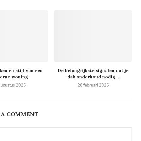
en en stijl van een
De belangrijkste signalen dat je
erne woning
dak onderhoud nodig...
augustus 2025
28 februari 2025
 A COMMENT