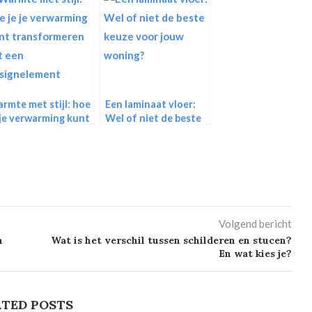
rmte met stijl: hoe
Een laminaat vloer:
 je verwarming kunt
Wel of niet de beste
ansformeren tot
keuze voor jouw
n designelement
woning?
Volgend bericht
n
Wat is het verschil tussen schilderen en stucen?
En wat kies je?
TED POSTS