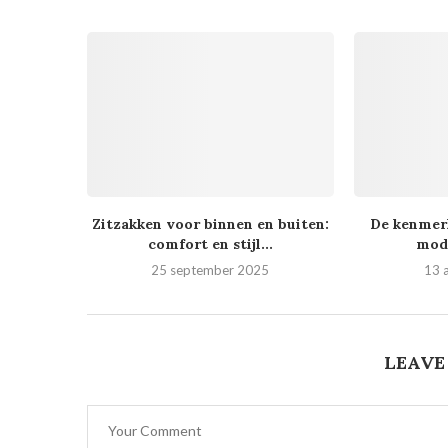
Zitzakken voor binnen en buiten:
De kenmerk
comfort en stijl...
mod
25 september 2025
13 
LEAVE