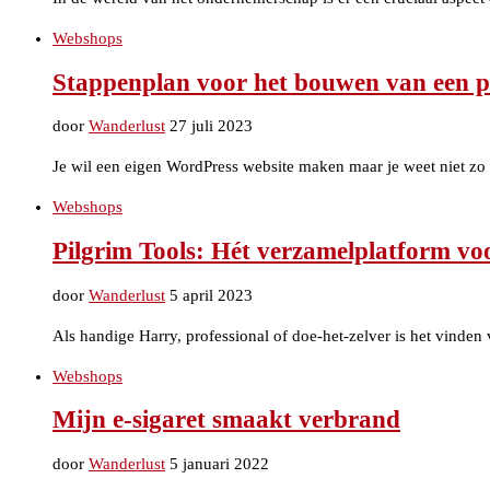
Webshops
Stappenplan voor het bouwen van een pr
door
Wanderlust
27 juli 2023
Je wil een eigen WordPress website maken maar je weet niet z
Webshops
Pilgrim Tools: Hét verzamelplatform vo
door
Wanderlust
5 april 2023
Als handige Harry, professional of doe-het-zelver is het vinden
Webshops
Mijn e-sigaret smaakt verbrand
door
Wanderlust
5 januari 2022