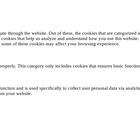
e through the website. Out of these, the cookies that are categorized as
ty cookies that help us analyze and understand how you use this website
of some of these cookies may affect your browsing experience.
properly. This category only includes cookies that ensures basic function
function and is used specifically to collect user personal data via analy
 on your website.