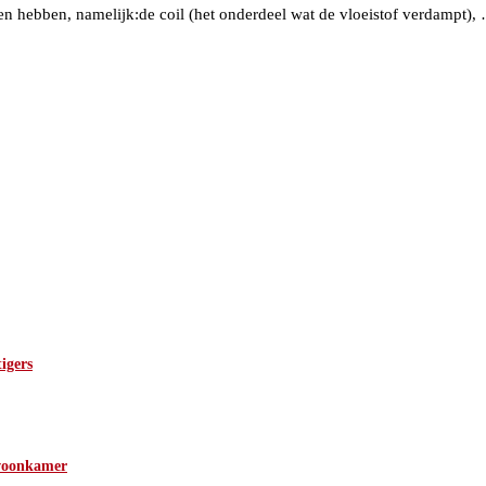
ken hebben, namelijk:de coil (het onderdeel wat de vloeistof verdampt),
tigers
 woonkamer