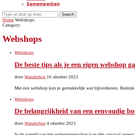
Samenwerken
Search
Home
Webshops
Category:
Webshops
Webshops
De beste tips als je een eigen webshop g
door
Wanderlust
16 oktober 2023
Met een webshop kun je gemakkelijk wat bijverdienen. Bedenk 
Webshops
De belangrijkheid van een eenvoudig
door
Wanderlust
4 oktober 2023
In de wereld van het ondernemerschap is er één cruciaal aspec