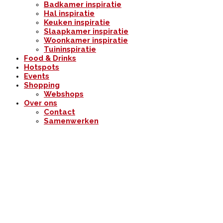
Badkamer inspiratie
Hal inspiratie
Keuken inspiratie
Slaapkamer inspiratie
Woonkamer inspiratie
Tuininspiratie
Food & Drinks
Hotspots
Events
Shopping
Webshops
Over ons
Contact
Samenwerken