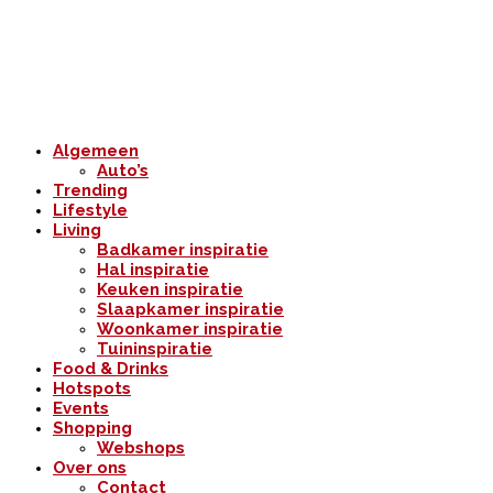
Algemeen
Auto’s
Trending
Lifestyle
Living
Badkamer inspiratie
Hal inspiratie
Keuken inspiratie
Slaapkamer inspiratie
Woonkamer inspiratie
Tuininspiratie
Food & Drinks
Hotspots
Events
Shopping
Webshops
Over ons
Contact