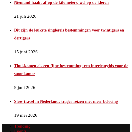
Niemand haakt af op de kilometers, wel op de kleren
21 juli 2026
Dit zijn de leukste singlereis bestemmingen voor twintigers en
dertigers
15 juni 2026
Thuiskomen als een fijne bestemming: een interieurgids voor de
woonkamer
5 juni 2026
Slow travel in Nederland: trager reizen met meer beleving
19 mei 2026
Trending
Events