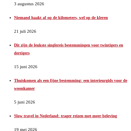
3 augustus 2026
Niemand haakt af op de kilometers, wel op de kleren
21 juli 2026
Dit zijn de leukste singlereis bestemmingen voor twintigers en
dertigers
15 juni 2026
Thuiskomen als een fijne bestemming: een interieurgids voor de
woonkamer
5 juni 2026
Slow travel in Nederland: trager reizen met meer beleving
19 mei 2026