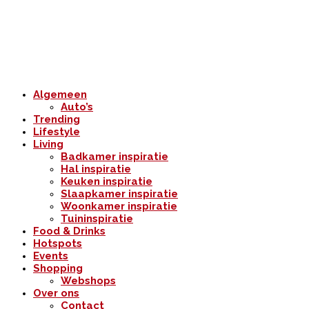
Algemeen
Auto’s
Trending
Lifestyle
Living
Badkamer inspiratie
Hal inspiratie
Keuken inspiratie
Slaapkamer inspiratie
Woonkamer inspiratie
Tuininspiratie
Food & Drinks
Hotspots
Events
Shopping
Webshops
Over ons
Contact