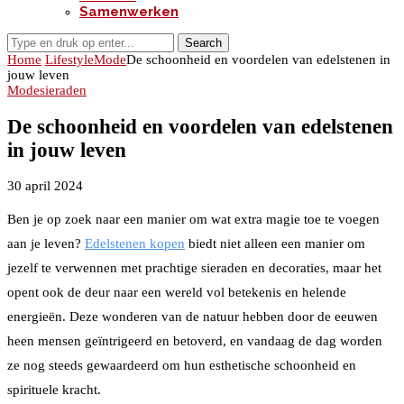
Samenwerken
Search
Home
Lifestyle
Mode
De schoonheid en voordelen van edelstenen in
jouw leven
Mode
sieraden
De schoonheid en voordelen van edelstenen
in jouw leven
30 april 2024
Ben je op zoek naar een manier om wat extra magie toe te voegen
aan je leven?
Edelstenen kopen
biedt niet alleen een manier om
jezelf te verwennen met prachtige sieraden en decoraties, maar het
opent ook de deur naar een wereld vol betekenis en helende
energieën. Deze wonderen van de natuur hebben door de eeuwen
heen mensen geïntrigeerd en betoverd, en vandaag de dag worden
ze nog steeds gewaardeerd om hun esthetische schoonheid en
spirituele kracht.