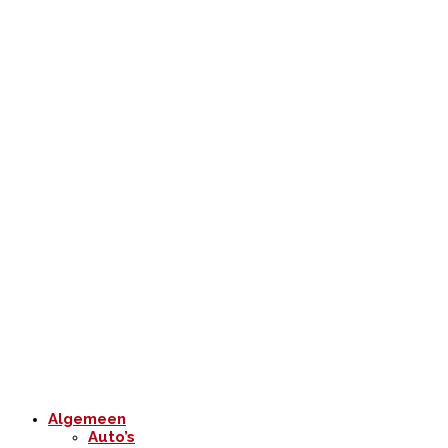
Algemeen
Auto’s