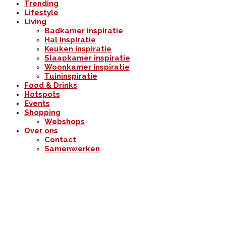
Trending
Lifestyle
Living
Badkamer inspiratie
Hal inspiratie
Keuken inspiratie
Slaapkamer inspiratie
Woonkamer inspiratie
Tuininspiratie
Food & Drinks
Hotspots
Events
Shopping
Webshops
Over ons
Contact
Samenwerken