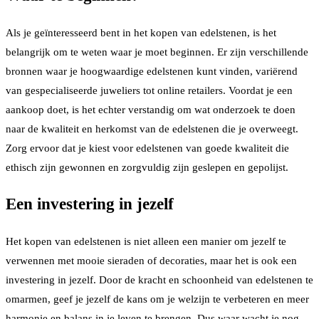
Als je geïnteresseerd bent in het kopen van edelstenen, is het
belangrijk om te weten waar je moet beginnen. Er zijn verschillende
bronnen waar je hoogwaardige edelstenen kunt vinden, variërend
van gespecialiseerde juweliers tot online retailers. Voordat je een
aankoop doet, is het echter verstandig om wat onderzoek te doen
naar de kwaliteit en herkomst van de edelstenen die je overweegt.
Zorg ervoor dat je kiest voor edelstenen van goede kwaliteit die
ethisch zijn gewonnen en zorgvuldig zijn geslepen en gepolijst.
Een investering in jezelf
Het kopen van edelstenen is niet alleen een manier om jezelf te
verwennen met mooie sieraden of decoraties, maar het is ook een
investering in jezelf. Door de kracht en schoonheid van edelstenen te
omarmen, geef je jezelf de kans om je welzijn te verbeteren en meer
harmonie en balans in je leven te brengen. Dus waar wacht je nog