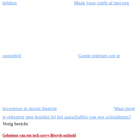
hebben
Maak jouw outfit af met een
zonnebril
Goede redenen om te
investeren in mooie lingerie
Waar moet
je rekening mee houden bij het aanschaffen van een schoudertas?
Vorig bericht
Geheimen van een tech-savvy lifestyle onthuld