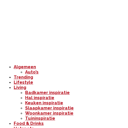
Algemeen
Auto’s
Trending
Lifestyle
Living
Badkamer inspiratie
Hal inspiratie
Keuken inspiratie
Slaapkamer inspiratie
Woonkamer inspiratie
Tuininspiratie
Food & Drinks