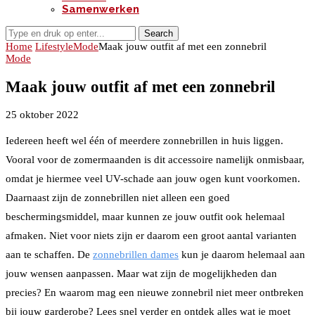
Samenwerken
Search
Home
Lifestyle
Mode
Maak jouw outfit af met een zonnebril
Mode
Maak jouw outfit af met een zonnebril
25 oktober 2022
Iedereen heeft wel één of meerdere zonnebrillen in huis liggen.
Vooral voor de zomermaanden is dit accessoire namelijk onmisbaar,
omdat je hiermee veel UV-schade aan jouw ogen kunt voorkomen.
Daarnaast zijn de zonnebrillen niet alleen een goed
beschermingsmiddel, maar kunnen ze jouw outfit ook helemaal
afmaken. Niet voor niets zijn er daarom een groot aantal varianten
aan te schaffen. De
zonnebrillen dames
kun je daarom helemaal aan
jouw wensen aanpassen. Maar wat zijn de mogelijkheden dan
precies? En waarom mag een nieuwe zonnebril niet meer ontbreken
bij jouw garderobe? Lees snel verder en ontdek alles wat je moet