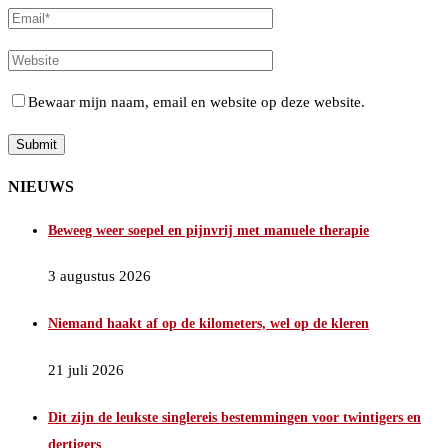
Bewaar mijn naam, email en website op deze website.
NIEUWS
Beweeg weer soepel en pijnvrij met manuele therapie
3 augustus 2026
Niemand haakt af op de kilometers, wel op de kleren
21 juli 2026
Dit zijn de leukste singlereis bestemmingen voor twintigers en
dertigers