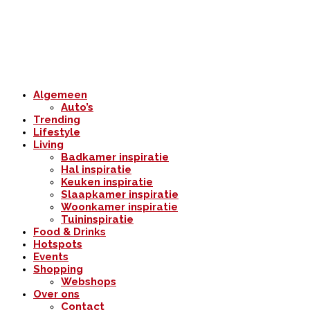
Algemeen
Auto’s
Trending
Lifestyle
Living
Badkamer inspiratie
Hal inspiratie
Keuken inspiratie
Slaapkamer inspiratie
Woonkamer inspiratie
Tuininspiratie
Food & Drinks
Hotspots
Events
Shopping
Webshops
Over ons
Contact