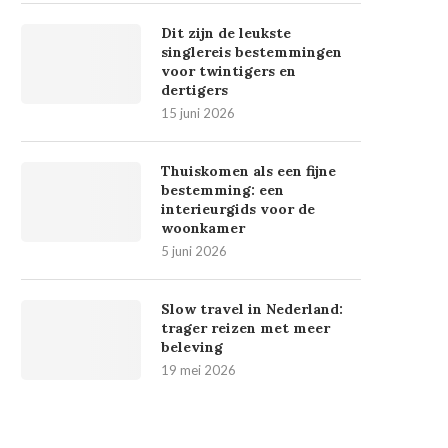
Dit zijn de leukste
singlereis bestemmingen
voor twintigers en
dertigers
15 juni 2026
Thuiskomen als een fijne
bestemming: een
interieurgids voor de
woonkamer
5 juni 2026
Slow travel in Nederland:
trager reizen met meer
beleving
19 mei 2026