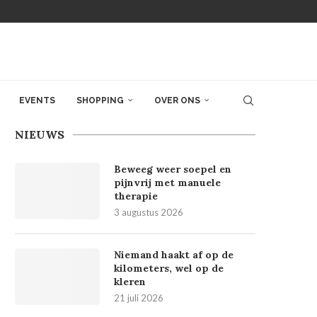
EVENTS
SHOPPING
OVER ONS
NIEUWS
Beweeg weer soepel en
pijnvrij met manuele
therapie
3 augustus 2026
Niemand haakt af op de
kilometers, wel op de
kleren
21 juli 2026