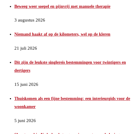
Beweeg weer soepel en pijnvrij met manuele therapie
3 augustus 2026
Niemand haakt af op de kilometers, wel op de kleren
21 juli 2026
Dit zijn de leukste singlereis bestemmingen voor twintigers en
dertigers
15 juni 2026
Thuiskomen als een fijne bestemming: een interieurgids voor de
woonkamer
5 juni 2026