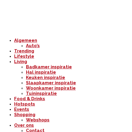
Algemeen
Auto’s
Trending
Lifestyle
Living
Badkamer inspiratie
Hal inspiratie
Keuken inspiratie
Slaapkamer inspiratie
Woonkamer inspiratie
Tuininspiratie
Food & Drinks
Hotspots
Events
Shopping
Webshops
Over ons
Contact