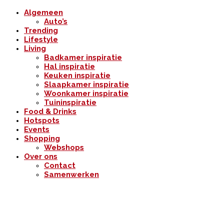
Algemeen
Auto’s
Trending
Lifestyle
Living
Badkamer inspiratie
Hal inspiratie
Keuken inspiratie
Slaapkamer inspiratie
Woonkamer inspiratie
Tuininspiratie
Food & Drinks
Hotspots
Events
Shopping
Webshops
Over ons
Contact
Samenwerken