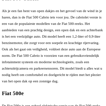
Als je een fan bent van open dakjes en het gevoel van de wind in je
haren, dan is de Fiat 500 Cabrio iets voor jou. De cabriolet versie is
een van de populairste modellen van de Fiat 500-reeks. Het
aanbieden van een prachtig design, een open dak en een achterbank
is het een veelzijdige auto. Dit model heeft een 1,2-liter of 0,9-liter
benzinemotor, die zorgt voor een soepele en krachtige rijervaring.
Ook als het gaat om veiligheid, voldoet deze auto aan de Europese
norm. De Fiat 500 Cabrio is voorzien van een gebruiksvriendelijk
infotainment systeem en moderne technologieën, zoals een
achteruitrijcamera en parkeersensoren. Dit model biedt u alles wat u
nodig heeft om comfortabel en doelgericht te rijden met het plezier
van het open dak op een zonnige dag.
Fiat 500e
De Fiat 500e is een geheel elektrische versie van de Fiat 500-reeks.