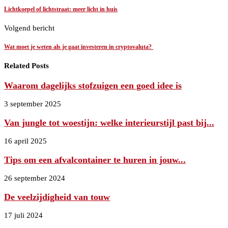
Lichtkoepel of lichtstraat: meer licht in huis
Volgend bericht
Wat moet je weten als je gaat investeren in cryptovaluta?
Related Posts
Waarom dagelijks stofzuigen een goed idee is
3 september 2025
Van jungle tot woestijn: welke interieurstijl past bij...
16 april 2025
Tips om een afvalcontainer te huren in jouw...
26 september 2024
De veelzijdigheid van touw
17 juli 2024