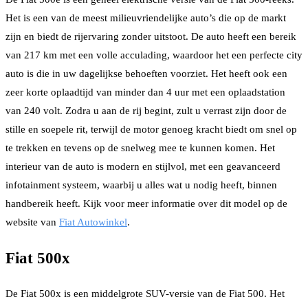
Het is een van de meest milieuvriendelijke auto’s die op de markt
zijn en biedt de rijervaring zonder uitstoot. De auto heeft een bereik
van 217 km met een volle acculading, waardoor het een perfecte city
auto is die in uw dagelijkse behoeften voorziet. Het heeft ook een
zeer korte oplaadtijd van minder dan 4 uur met een oplaadstation
van 240 volt. Zodra u aan de rij begint, zult u verrast zijn door de
stille en soepele rit, terwijl de motor genoeg kracht biedt om snel op
te trekken en tevens op de snelweg mee te kunnen komen. Het
interieur van de auto is modern en stijlvol, met een geavanceerd
infotainment systeem, waarbij u alles wat u nodig heeft, binnen
handbereik heeft. Kijk voor meer informatie over dit model op de
website van
Fiat Autowinkel
.
Fiat 500x
De Fiat 500x is een middelgrote SUV-versie van de Fiat 500. Het