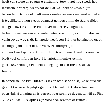
heeft een stoere en robuuste uitstraling, terwijl het nog steeds het
iconische ontwerp, waarvoor de Fiat 500 bekend staat, blijft
behouden. Dit model biedt meer ruimte dan een standaard model en
is tegelijkertijd nog steeds compact genoeg om in de stad te rijden
met gemak. De auto beschikt over moderne veiligheids
technologieën en een efficiënte motor, waardoor je comfortabel en
veilig op de weg rijdt. Dit model heeft een 1,3-liter benzinemotor, en
de mogelijkheid om tussen vierwielaandrijving of
voorwielaandrijving te kiezen. Het interieur van de auto is ruim en
biedt veel comfort en luxe. Het infotainmentsysteem is
gebruiksvriendelijk en biedt u toegang tot een breed scala aan
functies.
In conclusie, de Fiat 500-reeks is een iconische en stijlvolle auto die
geschikt is voor dagelijks gebruik. De Fiat 500 Cabrio biedt een
open-dak rijervaring en is perfect voor zonnige dagen, terwijl de Fiat
500e en Fiat 500x opties zijn voor eco-bewuste of ruimte-