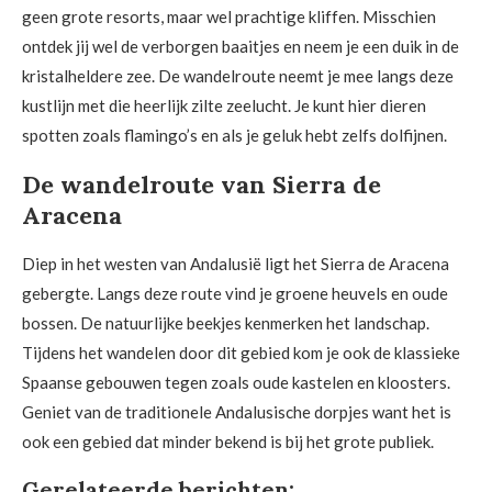
geen grote resorts, maar wel prachtige kliffen. Misschien
ontdek jij wel de verborgen baaitjes en neem je een duik in de
kristalheldere zee. De wandelroute neemt je mee langs deze
kustlijn met die heerlijk zilte zeelucht. Je kunt hier dieren
spotten zoals flamingo’s en als je geluk hebt zelfs dolfijnen.
De wandelroute van Sierra de
Aracena
Diep in het westen van Andalusië ligt het Sierra de Aracena
gebergte. Langs deze route vind je groene heuvels en oude
bossen. De natuurlijke beekjes kenmerken het landschap.
Tijdens het wandelen door dit gebied kom je ook de klassieke
Spaanse gebouwen tegen zoals oude kastelen en kloosters.
Geniet van de traditionele Andalusische dorpjes want het is
ook een gebied dat minder bekend is bij het grote publiek.
Gerelateerde berichten: