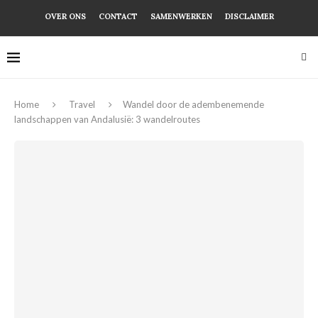
OVER ONS
CONTACT
SAMENWERKEN
DISCLAIMER
Home
Travel
Wandel door de adembenemende
landschappen van Andalusië: 3 wandelroutes