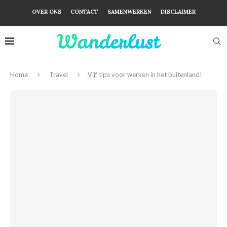
OVER ONS
CONTACT
SAMENWERKEN
DISCLAIMER
Home
Travel
Vijf tips voor werken in het buitenland!