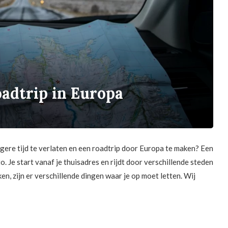
oadtrip in Europa
gere tijd te verlaten en een roadtrip door Europa te maken? Een
. Je start vanaf je thuisadres en rijdt door verschillende steden
en, zijn er verschillende dingen waar je op moet letten. Wij