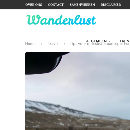
OVER ONS
CONTACT
SAMENWERKEN
DISCLAIMER
ALGEMEEN
TREN
Home
Travel
Tips voor de leukste roadtrip in Eu