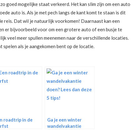
n zo goed mogelijke staat verkeerd. Het kan slim zijn om een auto
oede auto is. Als je met pech langs de kant komt te staan is dit
le reis. Dat wil je natuurlijk voorkomen! Daarnaast kan een
en er bijvoorbeeld voor om een grotere auto of een busje te
lijk veel meer spullen meenemen naar de verschillende locaties.
t spelen als je aangekomen bent op de locatie.
n roadtrip in de
Ga je een winter
rfst
wandelvakantie
doen? Lees dan deze
5 tips!