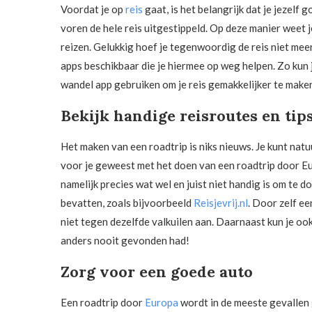
Voordat je op
reis
gaat, is het belangrijk dat je jezelf g
voren de hele reis uitgestippeld. Op deze manier weet j
reizen. Gelukkig hoef je tegenwoordig de reis niet meer 
apps beschikbaar die je hiermee op weg helpen. Zo kun
wandel app gebruiken om je reis gemakkelijker te make
Bekijk handige reisroutes en tips
Het maken van een roadtrip is niks nieuws. Je kunt natuur
voor je geweest met het doen van een roadtrip door Eu
namelijk precies wat wel en juist niet handig is om te do
bevatten, zoals bijvoorbeeld
Reisjevrij.nl
. Door zelf ee
niet tegen dezelfde valkuilen aan. Daarnaast kun je oo
anders nooit gevonden had!
Zorg voor een goede auto
Een roadtrip door
Europa
wordt in de meeste gevallen 