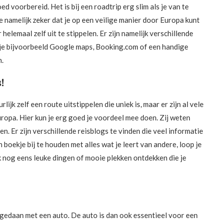
oed voorbereid. Het is bij een roadtrip erg slim als je van te
e namelijk zeker dat je op een veilige manier door Europa kunt
helemaal zelf uit te stippelen. Er zijn namelijk verschillende
 je bijvoorbeeld Google maps, Booking.com of een handige
n.
!
lijk zelf een route uitstippelen die uniek is, maar er zijn al vele
ropa. Hier kun je erg goed je voordeel mee doen. Zij weten
en. Er zijn verschillende reisblogs te vinden die veel informatie
n boekje bij te houden met alles wat je leert van andere, loop je
k nog eens leuke dingen of mooie plekken ontdekken die je
gedaan met een auto. De auto is dan ook essentieel voor een