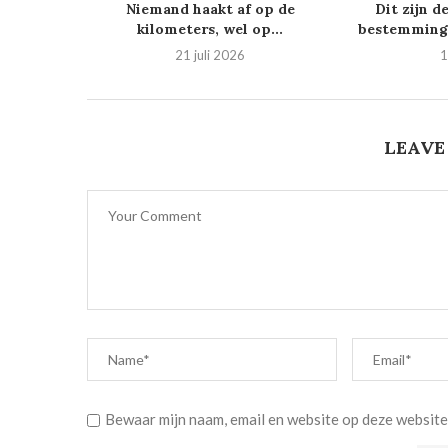
Niemand haakt af op de
Dit zijn d
kilometers, wel op...
bestemminge
21 juli 2026
1
LEAVE
Bewaar mijn naam, email en website op deze website