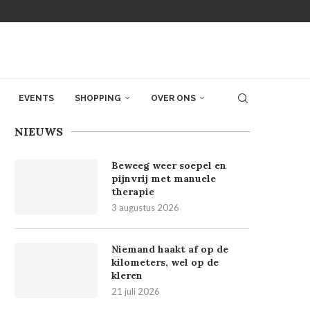
EVENTS
SHOPPING
OVER ONS
NIEUWS
Beweeg weer soepel en
pijnvrij met manuele
therapie
3 augustus 2026
Niemand haakt af op de
kilometers, wel op de
kleren
21 juli 2026