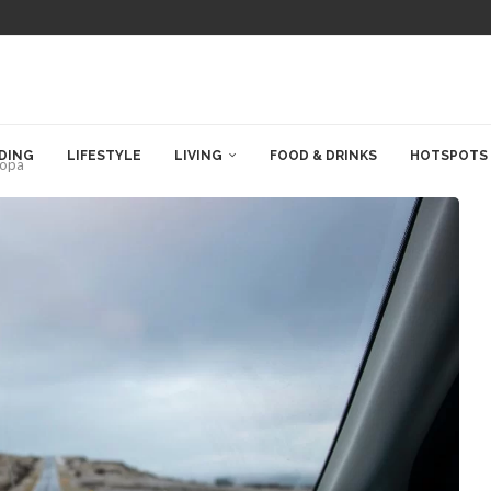
DING
LIFESTYLE
LIVING
FOOD & DRINKS
HOTSPOTS
ropa