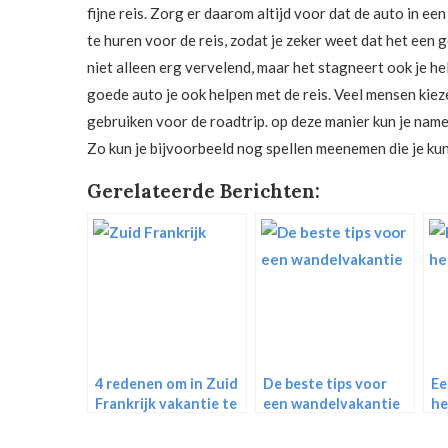
fijne reis. Zorg er daarom altijd voor dat de auto in ee
te huren voor de reis, zodat je zeker weet dat het een g
niet alleen erg vervelend, maar het stagneert ook je he
goede auto je ook helpen met de reis. Veel mensen kiez
gebruiken voor de roadtrip. op deze manier kun je name
Zo kun je bijvoorbeeld nog spellen meenemen die je kun
Gerelateerde Berichten:
4 redenen om in Zuid
De beste tips voor
Ee
Frankrijk vakantie te
een wandelvakantie
he
vieren