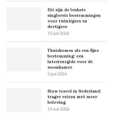
Dit zijn de leukste
singlereis bestemmingen
voor twintigers en
dertigers
15 juni 2026
Thuiskomen als een fijne
bestemming: een
interieurgids voor de
woonkamer
5 juni 2026
Slow travel in Nederland:
trager reizen met meer
beleving
19 mei 2026