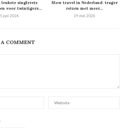
e leukste singlereis
Slow travel in Nederland: trager
n voor twintigers...
reizen met meer...
5 juni 2026
19 mei 2026
 A COMMENT
.