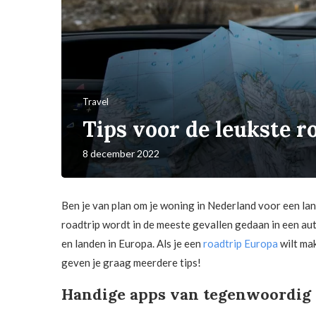
Travel
Tips voor de leukste r
8 december 2022
Ben je van plan om je woning in Nederland voor een lan
roadtrip wordt in de meeste gevallen gedaan in een auto
en landen in Europa. Als je een
roadtrip Europa
wilt mak
geven je graag meerdere tips!
Handige apps van tegenwoordig