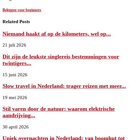
Beleggen voor beginners
Related Posts
Niemand haakt af op de kilometers, wel op...
21 juli 2026
Dit zijn de leukste singlereis bestemmingen voor
twintigers...
15 juni 2026
Slow travel in Nederland: trager reizen met meer...
19 mei 2026
Stil varen door de natuur: waarom elektrische
aandrijving...
30 april 2026
Uniek overnachten in Nederland: van boomhut tot