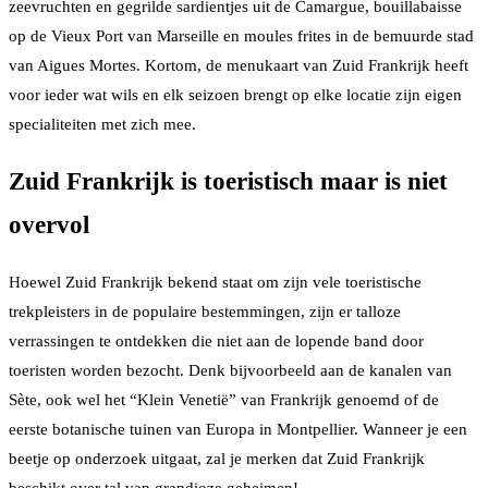
zeevruchten en gegrilde sardientjes uit de Camargue, bouillabaisse
op de Vieux Port van Marseille en moules frites in de bemuurde stad
van Aigues Mortes. Kortom, de menukaart van Zuid Frankrijk heeft
voor ieder wat wils en elk seizoen brengt op elke locatie zijn eigen
specialiteiten met zich mee.
Zuid Frankrijk is toeristisch maar is niet
overvol
Hoewel Zuid Frankrijk bekend staat om zijn vele toeristische
trekpleisters in de populaire bestemmingen, zijn er talloze
verrassingen te ontdekken die niet aan de lopende band door
toeristen worden bezocht. Denk bijvoorbeeld aan de kanalen van
Sète, ook wel het “Klein Venetië” van Frankrijk genoemd of de
eerste botanische tuinen van Europa in Montpellier. Wanneer je een
beetje op onderzoek uitgaat, zal je merken dat Zuid Frankrijk
beschikt over tal van grandioze geheimen!