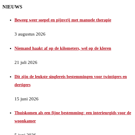
NIEUWS
Beweeg weer soepel en pijnvrij met manuele therapie
3 augustus 2026
Niemand haakt af op de kilometers, wel op de kleren
21 juli 2026
Dit zijn de leukste singlereis bestemmingen voor twintigers en
dertigers
15 juni 2026
Thuiskomen als een fijne bestemming: een interieurgids voor de
woonkamer