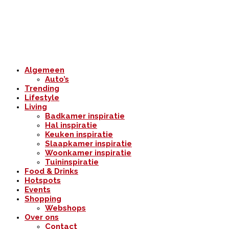
Algemeen
Auto’s
Trending
Lifestyle
Living
Badkamer inspiratie
Hal inspiratie
Keuken inspiratie
Slaapkamer inspiratie
Woonkamer inspiratie
Tuininspiratie
Food & Drinks
Hotspots
Events
Shopping
Webshops
Over ons
Contact