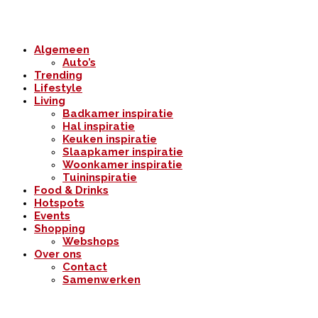
Algemeen
Auto’s
Trending
Lifestyle
Living
Badkamer inspiratie
Hal inspiratie
Keuken inspiratie
Slaapkamer inspiratie
Woonkamer inspiratie
Tuininspiratie
Food & Drinks
Hotspots
Events
Shopping
Webshops
Over ons
Contact
Samenwerken