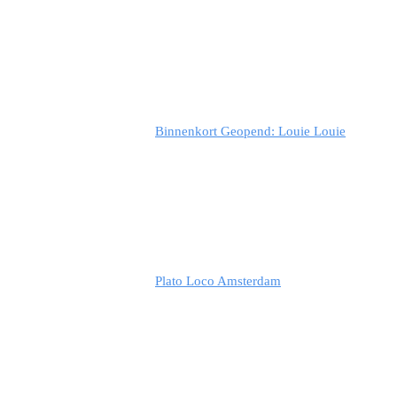
Binnenkort Geopend: Louie Louie
Plato Loco Amsterdam