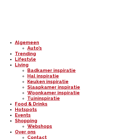
Algemeen
Auto’s
Trending
Lifestyle
Living
Badkamer inspiratie
Hal inspiratie
Keuken inspiratie
Slaapkamer inspiratie
Woonkamer inspiratie
Tuininspiratie
Food & Drinks
Hotspots
Events
Shopping
Webshops
Over ons
Contact