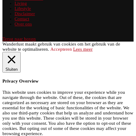
Living
Lifestyle
Disclaimer
Contact
Over ons
Terug naar boven
Wanderlust maakt gebruik van cookies om het gebruik van de
website te optimaliseren.
Accepteren
Lees meer
Sluiten
Privacy Overview
This website uses cookies to improve your experience while you
navigate through the website. Out of these, the cookies that are
categorized as necessary are stored on your browser as they are
essential for the working of basic functionalities of the website. We
also use third-party cookies that help us analyze and understand how
you use this website. These cookies will be stored in your browser
only with your consent. You also have the option to opt-out of these
cookies. But opting out of some of these cookies may affect your
browsing experience.