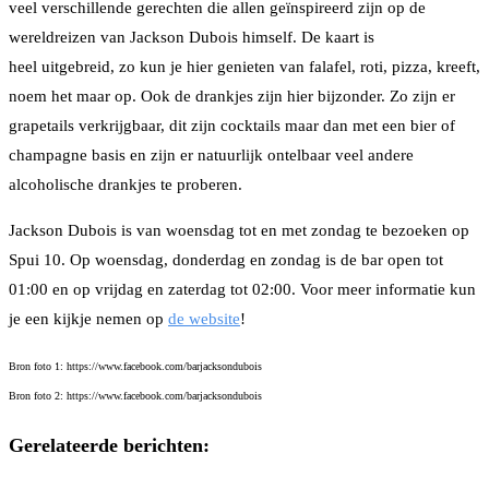
veel verschillende gerechten die allen geïnspireerd zijn op de
wereldreizen van Jackson Dubois himself. De kaart is
heel uitgebreid, zo kun je hier genieten van falafel, roti, pizza, kreeft,
noem het maar op. Ook de drankjes zijn hier bijzonder. Zo zijn er
grapetails verkrijgbaar, dit zijn cocktails maar dan met een bier of
champagne basis en zijn er natuurlijk ontelbaar veel andere
alcoholische drankjes te proberen.
Jackson Dubois is van woensdag tot en met zondag te bezoeken op
Spui 10. Op woensdag, donderdag en zondag is de bar open tot
01:00 en op vrijdag en zaterdag tot 02:00. Voor meer informatie kun
je een kijkje nemen op
de website
!
Bron foto 1: https://www.facebook.com/barjacksondubois
Bron foto 2: https://www.facebook.com/barjacksondubois
Gerelateerde berichten: