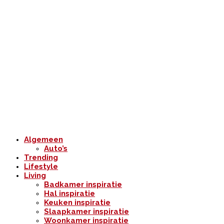
Algemeen
Auto’s
Trending
Lifestyle
Living
Badkamer inspiratie
Hal inspiratie
Keuken inspiratie
Slaapkamer inspiratie
Woonkamer inspiratie