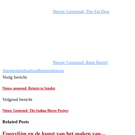
Nieuw Geopend: The Fat Dog
Nieuw Geopend: Rum Barrel
Amsterdam
bar
food
hotspot
nieuw
Vorig bericht
Nieuw geopend: Return to Sender
Volgend bericht
Nieuw Geopend: The Italian Bistro Project
Related Posts
Epoxylijm en de kunst van het maken van...