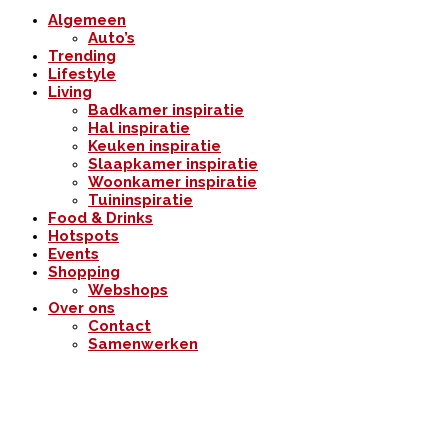
Algemeen
Auto’s
Trending
Lifestyle
Living
Badkamer inspiratie
Hal inspiratie
Keuken inspiratie
Slaapkamer inspiratie
Woonkamer inspiratie
Tuininspiratie
Food & Drinks
Hotspots
Events
Shopping
Webshops
Over ons
Contact
Samenwerken