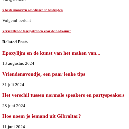
5 beste manieren om vliegen te bestrijden
Volgend bericht
Verschillende tegelpatronen voor de badkamer
Related Posts
Epoxylijm en de kunst van het maken van...
13 augustus 2024
Vriendenavondje, een paar leuke tips
31 juli 2024
Het verschil tussen normale speakers en partyspeakers
28 juni 2024
Hoe noem je iemand uit Gibraltar?
11 juni 2024