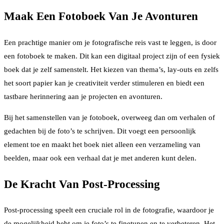
Maak Een Fotoboek Van Je Avonturen
Een prachtige manier om je fotografische reis vast te leggen, is door
een fotoboek te maken. Dit kan een digitaal project zijn of een fysiek
boek dat je zelf samenstelt. Het kiezen van thema’s, lay-outs en zelfs
het soort papier kan je creativiteit verder stimuleren en biedt een
tastbare herinnering aan je projecten en avonturen.
Bij het samenstellen van je fotoboek, overweeg dan om verhalen of
gedachten bij de foto’s te schrijven. Dit voegt een persoonlijk
element toe en maakt het boek niet alleen een verzameling van
beelden, maar ook een verhaal dat je met anderen kunt delen.
De Kracht Van Post-Processing
Post-processing speelt een cruciale rol in de fotografie, waardoor je
de mogelijkheid hebt om je foto’s te finetunen en te verbeteren. Het