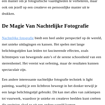
een manier om je fotografische vaardigheden te verbeteren, maar
ook om jezelf op een creatieve en persoonlijke manier uit te
drukken.
De Magie Van Nachtelijke Fotografie
Nachtelijke fotografie
biedt een heel ander perspectief op de wereld,
met unieke uitdagingen en kansen. Het spelen met lange
belichtingstijden kan leiden tot fascinerende effecten, zoals
lichtstrepen van bewegende auto’s of de serene schoonheid van een
sterrenhemel. Het vereist wat oefening, maar de resultaten kunnen
spectaculair zijn.
Een andere interessante nachtelijke fotografie techniek is light
painting, waarbij je een lichtbron beweegt in het donker terwijl je
een lange belichtingstijd gebruikt. Dit kan met alles van zaklampen
tot vuurwerk, waardoor je unieke en creatieve beelden kunt creëren
die eruitzien alsof ze uit een andere wereld komen.