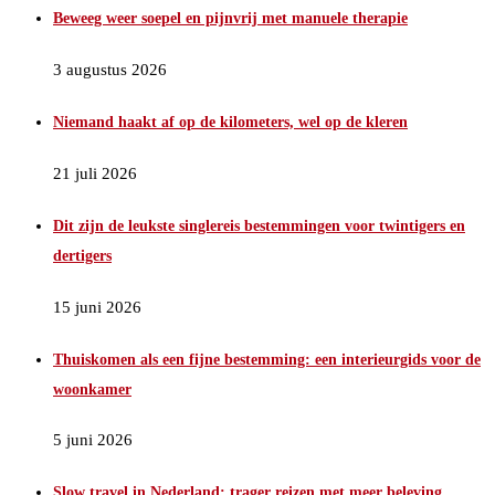
Beweeg weer soepel en pijnvrij met manuele therapie
3 augustus 2026
Niemand haakt af op de kilometers, wel op de kleren
21 juli 2026
Dit zijn de leukste singlereis bestemmingen voor twintigers en
dertigers
15 juni 2026
Thuiskomen als een fijne bestemming: een interieurgids voor de
woonkamer
5 juni 2026
Slow travel in Nederland: trager reizen met meer beleving