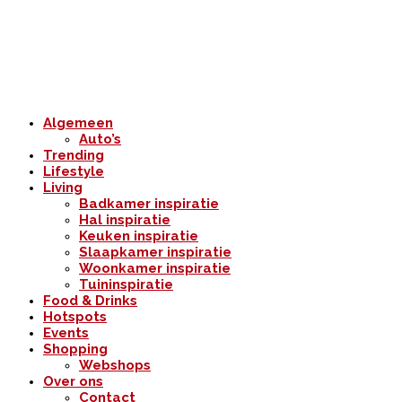
Algemeen
Auto’s
Trending
Lifestyle
Living
Badkamer inspiratie
Hal inspiratie
Keuken inspiratie
Slaapkamer inspiratie
Woonkamer inspiratie
Tuininspiratie
Food & Drinks
Hotspots
Events
Shopping
Webshops
Over ons
Contact