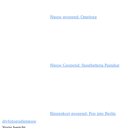
Nieuw geopend: Omelegg
Nieuw Geopend: Spaghetteria Pastabar
Binnenkort geopend: Pop into Berlin
diy
fotografie
nieuw
Vorig bericht