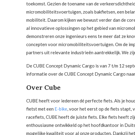
toekomst. Gezien de toename van de verkeersdichtheid
micromobiliteitsvoertuigen, zoals bakfietsen, een bela
mobiliteit. Daarom kijken we bewust verder dan de cor
al innovatieve oplossingen op het gebied van microm
demonstreren onze ingenieurs eens te meer dat ze kn
concepten voor micromobiliteitsvoertuigen. Om de imp
partners uit relevante industrieën aantrekkelijk. We 
De CUBE Concept Dynamic Cargo is van 7 t/m 12 septe
informatie over de CUBE Concept Dynamic Cargo naar
Over Cube
CUBE heeft voor iedereen dé perfecte fiets. Als je hou
fietst met een
E-bike
, voor het eerst op de fiets stapt,
racefiets, CUBE heeft de juiste fiets. Elke fiets heeft
enthousiasme ontwikkeld op het hoofdkantoor in Duits
mogelijke kwaliteit voor al onze producten. Dankzij het