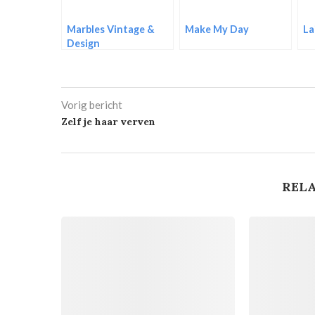
Marbles Vintage &
Make My Day
La
Design
Vorig bericht
Zelf je haar verven
RELA