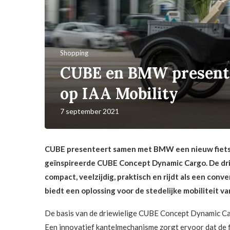
Shopping
CUBE en BMW presente
op IAA Mobility
7 september 2021
CUBE presenteert samen met BMW een nieuw fiets
geïnspireerde CUBE Concept Dynamic Cargo. De drie
compact, veelzijdig, praktisch en rijdt als een conv
biedt een oplossing voor de stedelijke mobiliteit v
De basis van de driewielige CUBE Concept Dynamic Carg
Een innovatief kantelmechanisme zorgt ervoor dat de fiet