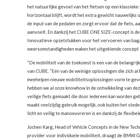
het natuurlijke gevoel van het fietsen op een klassieke 
horizontaal blijft, wordt het extra gewicht nauwelijks
de input van de pedalen en zorgt ervoor dat de fiets, 
aanvoelt. En dankzij het CUBE ONE SIZE-concept is de 
Innovatieve opzetstukken voor het vervoeren van bagag
weersomstandigheden maken het uitgekiende concept 
“De mobiliteit van de toekomst is een van de belangrijk
van CUBE. “Eén van de weinige oplossingen die zich al h
meehelpen nieuwe mobiliteitsoplossingen vorm te geve
hebben we al onze knowhow in de ontwikkeling van dez
veilige fiets gemaakt die door iedereen kan worden gebr
maakt veelzijdig gebruik mogelijk, ook buiten het sted
licht en veilig te manoeuvreren is en dankzij de flexib
Jochen Karg, Head of Vehicle Concepts in de New Tec
provider voor individuele mobiliteit, draagt ​​de BMW G