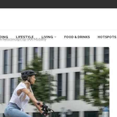
DING
LIFESTYLE
LIVING
FOOD & DRINKS
HOTSPOTS
 fietsconcept op IAA Mobility