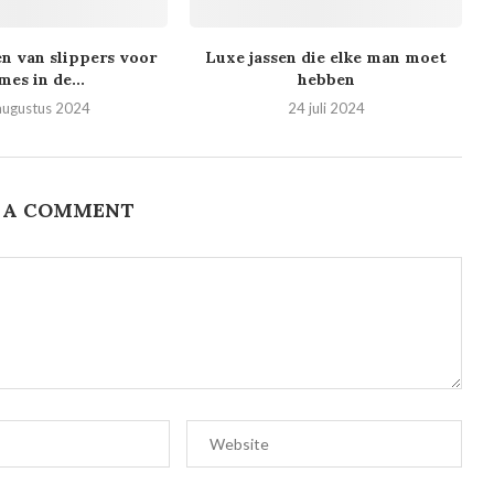
n van slippers voor
Luxe jassen die elke man moet
mes in de...
hebben
augustus 2024
24 juli 2024
 A COMMENT