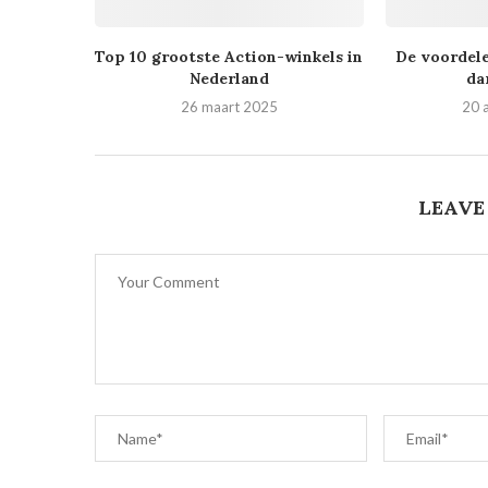
Top 10 grootste Action-winkels in
De voordele
Nederland
da
26 maart 2025
20 
LEAVE