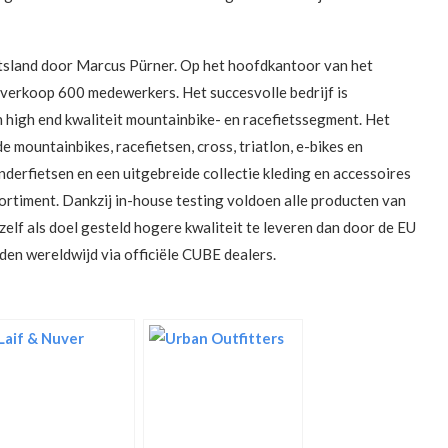
itsland door Marcus Pürner. Op het hoofdkantoor van het
n verkoop 600 medewerkers. Het succesvolle bedrijf is
n high end kwaliteit mountainbike- en racefietssegment. Het
e mountainbikes, racefietsen, cross, triatlon, e-bikes en
derfietsen en een uitgebreide collectie kleding en accessoires
rtiment. Dankzij in-house testing voldoen alle producten van
elf als doel gesteld hogere kwaliteit te leveren dan door de EU
den wereldwijd via officiële CUBE dealers.