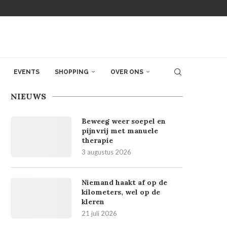
EVENTS
SHOPPING
OVER ONS
NIEUWS
Beweeg weer soepel en
pijnvrij met manuele
therapie
3 augustus 2026
Niemand haakt af op de
kilometers, wel op de
kleren
21 juli 2026