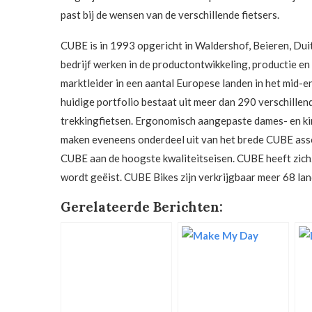
past bij de wensen van de verschillende fietsers.
CUBE is in 1993 opgericht in Waldershof, Beieren, Du
bedrijf werken in de productontwikkeling, productie e
marktleider in een aantal Europese landen in het mid-e
huidige portfolio bestaat uit meer dan 290 verschillend
trekkingfietsen. Ergonomisch aangepaste dames- en kin
maken eveneens onderdeel uit van het brede CUBE asso
CUBE aan de hoogste kwaliteitseisen. CUBE heeft zichz
wordt geëist. CUBE Bikes zijn verkrijgbaar meer 68 lan
Gerelateerde Berichten: