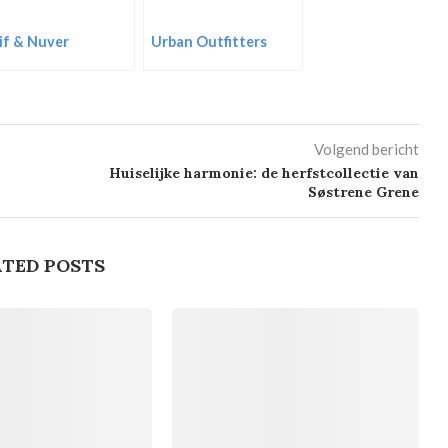
if & Nuver
Urban Outfitters
Volgend bericht
Huiselijke harmonie: de herfstcollectie van
Søstrene Grene
TED POSTS