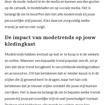
door de mode-industrie en de media en kunnen worden gezien
op de catwalk, in modebladen en op sociale media. Het is
belangrijk om te beseffen dat niet alle modetrends bij jouw
persoonlijke stijl passen. Kies daarom zorgvuldig welke
trends je wel en niet volgt.
De impact van modetrends op jouw
kledingkast
Modetrends hebben invloed op wat er te koop is in de winkels
en online. Wanneer een bepaalde trend populair wordt, zul je
zien dat deze trend terugkomt in verschillende kledingstukken
en accessoires. Dit kan betekenen dat er minder keuze is in de
stijlen die jij gewend bent te dragen, maar het kan ook
betekenen dat je nieuwe stijlen ontdekt die jouw stijl kunnen
verrijken. Het is daarom belangrijk om te bepalen welke trends
passen bij jouw persoonlijke stijl en wat jouw budget toelaat.
Probeer niet klakkeloos alle trends te volgen, maar kies