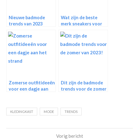
Nieuwe badmode
Wat zijn de beste
trends van 2023
merk sneakers voor
dames?
Zomerse outfitideeën
Dit zijn de badmode
voor een dagje aan
trends voor de zomer
het strand
van 2023!
KLEDINGKAST
MODE
TRENDS
Vorig bericht