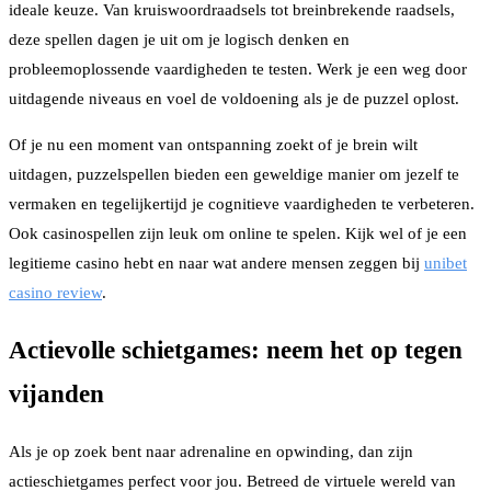
ideale keuze. Van kruiswoordraadsels tot breinbrekende raadsels,
deze spellen dagen je uit om je logisch denken en
probleemoplossende vaardigheden te testen. Werk je een weg door
uitdagende niveaus en voel de voldoening als je de puzzel oplost.
Of je nu een moment van ontspanning zoekt of je brein wilt
uitdagen, puzzelspellen bieden een geweldige manier om jezelf te
vermaken en tegelijkertijd je cognitieve vaardigheden te verbeteren.
Ook casinospellen zijn leuk om online te spelen. Kijk wel of je een
legitieme casino hebt en naar wat andere mensen zeggen bij
unibet
casino review
.
Actievolle schietgames: neem het op tegen
vijanden
Als je op zoek bent naar adrenaline en opwinding, dan zijn
actieschietgames perfect voor jou. Betreed de virtuele wereld van