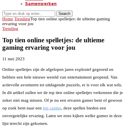
Samenwerken
Search
Home
Trending
Top tien online spelletjes: de ultieme gaming
ervaring voor jou
Trending
Top tien online spelletjes: de ultieme
gaming ervaring voor jou
11 mei 2023
Online spelletjes zijn de afgelopen jaren explosief gegroeid en
hebben een hele nieuwe wereld van entertainment geopend. Van
actievolle avonturen tot uitdagende puzzels, er is voor elk wat wils.
In dit artikel zullen we de top tien online spelletjes verkennen die je
zeker niet mag missen. Of je nu een ervaren gamer bent of gewoon
op zoek bent naar een
top casino
, deze spellen bieden een
onvergetelijke ervaring. Laten we eens kijken welke games in deze
lijst terecht zijn gekomen.