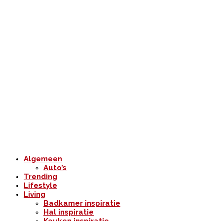
Algemeen
Auto’s
Trending
Lifestyle
Living
Badkamer inspiratie
Hal inspiratie