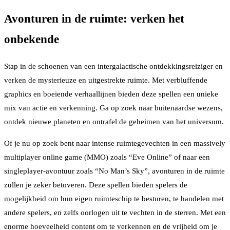
Avonturen in de ruimte: verken het
onbekende
Stap in de schoenen van een intergalactische ontdekkingsreiziger en
verken de mysterieuze en uitgestrekte ruimte. Met verbluffende
graphics en boeiende verhaallijnen bieden deze spellen een unieke
mix van actie en verkenning. Ga op zoek naar buitenaardse wezens,
ontdek nieuwe planeten en ontrafel de geheimen van het universum.
Of je nu op zoek bent naar intense ruimtegevechten in een massively
multiplayer online game (MMO) zoals “Eve Online” of naar een
singleplayer-avontuur zoals “No Man’s Sky”, avonturen in de ruimte
zullen je zeker betoveren. Deze spellen bieden spelers de
mogelijkheid om hun eigen ruimteschip te besturen, te handelen met
andere spelers, en zelfs oorlogen uit te vechten in de sterren. Met een
enorme hoeveelheid content om te verkennen en de vrijheid om je