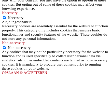
only with your consent. You also have the option to opt-out of these
cookies. But opting out of some of these cookies may affect your
browsing experience.
Necessary
Necessary
Altijd ingeschakeld
Necessary cookies are absolutely essential for the website to function
properly. This category only includes cookies that ensures basic
functionalities and security features of the website. These cookies do
not store any personal information.
Non-necessary
Non-necessary
Any cookies that may not be particularly necessary for the website to
function and is used specifically to collect user personal data via
analytics, ads, other embedded contents are termed as non-necessary
cookies. It is mandatory to procure user consent prior to running
these cookies on your website.
OPSLAAN & ACCEPTEREN