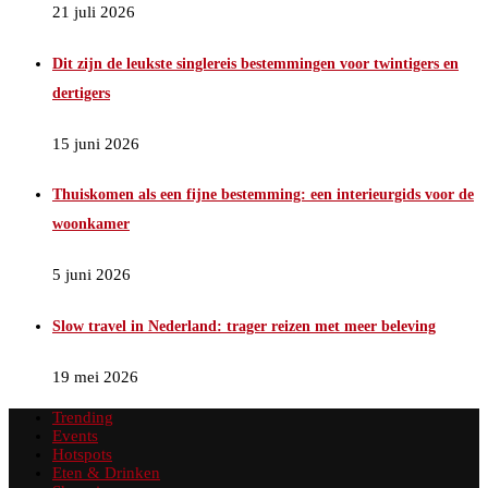
21 juli 2026
Dit zijn de leukste singlereis bestemmingen voor twintigers en
dertigers
15 juni 2026
Thuiskomen als een fijne bestemming: een interieurgids voor de
woonkamer
5 juni 2026
Slow travel in Nederland: trager reizen met meer beleving
19 mei 2026
Trending
Events
Hotspots
Eten & Drinken