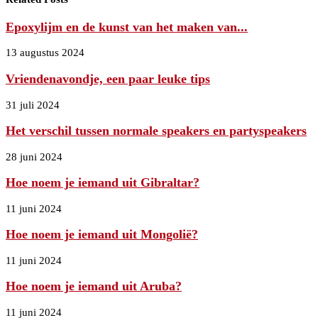
Epoxylijm en de kunst van het maken van...
13 augustus 2024
Vriendenavondje, een paar leuke tips
31 juli 2024
Het verschil tussen normale speakers en partyspeakers
28 juni 2024
Hoe noem je iemand uit Gibraltar?
11 juni 2024
Hoe noem je iemand uit Mongolië?
11 juni 2024
Hoe noem je iemand uit Aruba?
11 juni 2024