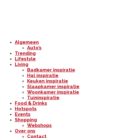
Algemeen
Auto’s
Trending
Lifestyle
Living
Badkamer inspiratie
Hal inspiratie
Keuken inspiratie
Slaapkamer inspiratie
Woonkamer inspiratie
Tuininspiratie
Food & Drinks
Hotspots
Events
Shopping
Webshops
Over ons
Contact