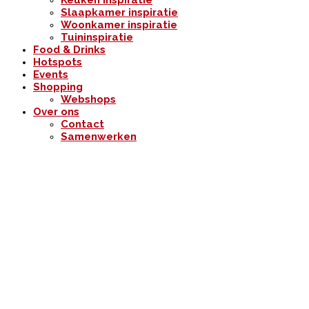
Keuken inspiratie
Slaapkamer inspiratie
Woonkamer inspiratie
Tuininspiratie
Food & Drinks
Hotspots
Events
Shopping
Webshops
Over ons
Contact
Samenwerken