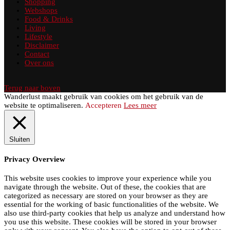
Shopping
Webshops
Food & Drinks
Living
Lifestyle
Disclaimer
Contact
Over ons
Terug naar boven
Wanderlust maakt gebruik van cookies om het gebruik van de
website te optimaliseren.
Accepteren
Lees meer
Sluiten
Privacy Overview
This website uses cookies to improve your experience while you
navigate through the website. Out of these, the cookies that are
categorized as necessary are stored on your browser as they are
essential for the working of basic functionalities of the website. We
also use third-party cookies that help us analyze and understand how
you use this website. These cookies will be stored in your browser