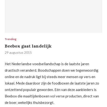
Trending
Beebox gaat landelijk
29 augustus 2015
Het Nederlandse voedsellandschap is de laatste jaren
drastisch veranderd. Boodschappen doen we tegenwoordig
online en de nadruk ligt bij steeds meer mensen op vers en
lokaal. Mede daardoor zijn de foodboxen de laatste jaren zo
ontzettend populair geworden. Eén van deze aanbieders is
Beebox die maaltijdenboxen vol verse producten, direct van
de boer, wekelijks thuisbezorgt.