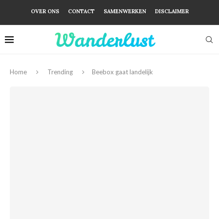
OVER ONS
CONTACT
SAMENWERKEN
DISCLAIMER
Home
Trending
Beebox gaat landelijk