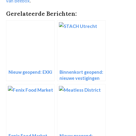
van Beebox
.
Gerelateerde Berichten:
Nieuw geopend: EXKi
Binnenkort geopend:
nieuwe vestigingen
STACH Utrecht
Fenix Food Market
Nieuw geopend: