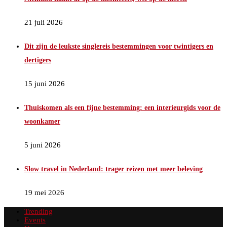
21 juli 2026
Dit zijn de leukste singlereis bestemmingen voor twintigers en
dertigers
15 juni 2026
Thuiskomen als een fijne bestemming: een interieurgids voor de
woonkamer
5 juni 2026
Slow travel in Nederland: trager reizen met meer beleving
19 mei 2026
Trending
Events