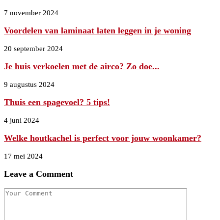
7 november 2024
Voordelen van laminaat laten leggen in je woning
20 september 2024
Je huis verkoelen met de airco? Zo doe...
9 augustus 2024
Thuis een spagevoel? 5 tips!
4 juni 2024
Welke houtkachel is perfect voor jouw woonkamer?
17 mei 2024
Leave a Comment