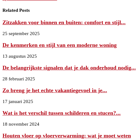
Related Posts
Zitzakken voor binnen en buiten: comfort en stijl...
25 september 2025
De kenmerken en stijl van een moderne woning
13 augustus 2025
De belangrijkste signalen dat je dak onderhoud nodig...
28 februari 2025
Zo breng je het echte vakantiegevoel in je...
17 januari 2025
Wat is het verschil tussen schilderen en stucen?...
18 november 2024
Houten vloer op vloerverwarming: wat je moet weten