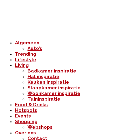
Algemeen
Auto’s
Trending
Lifestyle
Living
Badkamer inspiratie
Hal inspiratie
Keuken inspiratie
Slaapkamer inspiratie
Woonkamer inspiratie
Tuininspiratie
Food & Drinks
Hotspots
Events
Shopping
Webshops
Over ons
Contact