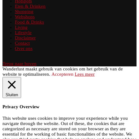
Hotspots
Eten & Drinken
Shopping
Webshops
Food & Drinks
Living
Lifestyle
Disclaimer
Contact
Over ons
Terug naar boven
Wanderlust maakt gebruik van cookies om het gebruik van de
website te optimaliseren.
Accepteren
Lees meer
Sluiten
Privacy Overview
This website uses cookies to improve your experience while you
navigate through the website. Out of these, the cookies that are
categorized as necessary are stored on your browser as they are
essential for the working of basic functionalities of the website. We