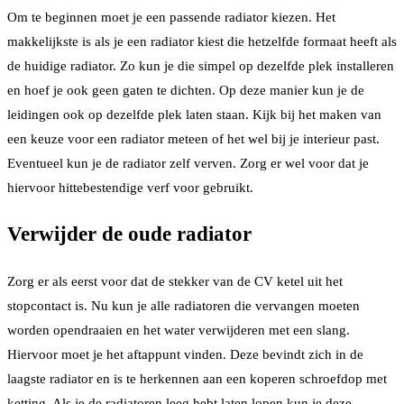
Om te beginnen moet je een passende radiator kiezen. Het
makkelijkste is als je een radiator kiest die hetzelfde formaat heeft als
de huidige radiator. Zo kun je die simpel op dezelfde plek installeren
en hoef je ook geen gaten te dichten. Op deze manier kun je de
leidingen ook op dezelfde plek laten staan. Kijk bij het maken van
een keuze voor een radiator meteen of het wel bij je interieur past.
Eventueel kun je de radiator zelf verven. Zorg er wel voor dat je
hiervoor hittebestendige verf voor gebruikt.
Verwijder de oude radiator
Zorg er als eerst voor dat de stekker van de CV ketel uit het
stopcontact is. Nu kun je alle radiatoren die vervangen moeten
worden opendraaien en het water verwijderen met een slang.
Hiervoor moet je het aftappunt vinden. Deze bevindt zich in de
laagste radiator en is te herkennen aan een koperen schroefdop met
ketting. Als je de radiatoren leeg hebt laten lopen kun je deze