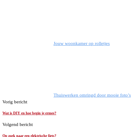
Jouw woonkamer op rolletjes
Thuiswerken omringd door mooie foto’s
Vorig bericht
Wat is DIY en hoe begin je ermee?
Volgend bericht
Op zoek naar een elektrische fiets?