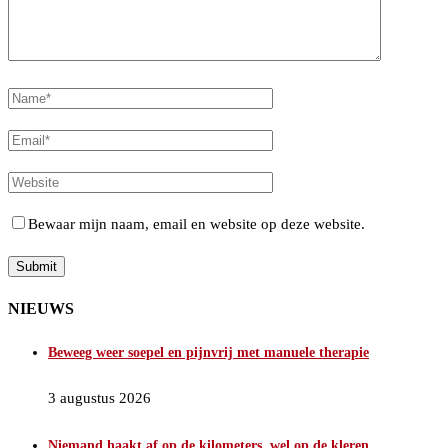
Bewaar mijn naam, email en website op deze website.
NIEUWS
Beweeg weer soepel en pijnvrij met manuele therapie
3 augustus 2026
Niemand haakt af op de kilometers, wel op de kleren