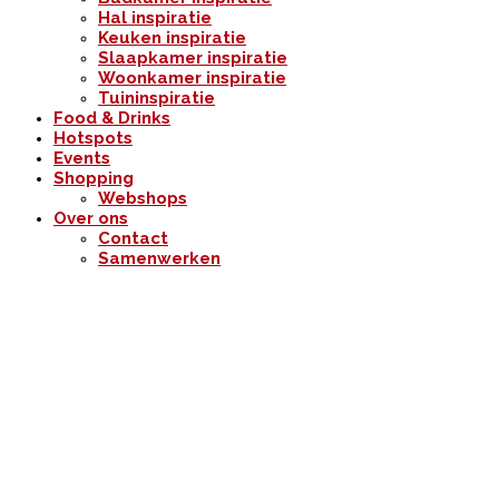
Hal inspiratie
Keuken inspiratie
Slaapkamer inspiratie
Woonkamer inspiratie
Tuininspiratie
Food & Drinks
Hotspots
Events
Shopping
Webshops
Over ons
Contact
Samenwerken