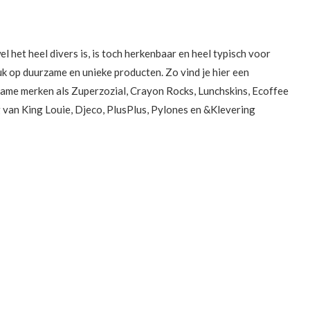
l het heel divers is, is toch herkenbaar en heel typisch voor
uk op duurzame en unieke producten. Zo vind je hier een
ame merken als Zuperzozial, Crayon Rocks, Lunchskins, Ecoffee
g van King Louie, Djeco, PlusPlus, Pylones en &Klevering