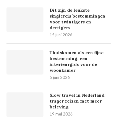
Dit zijn de leukste
singlereis bestemmingen
voor twintigers en
dertigers
15 juni 2026
Thuiskomen als een fijne
bestemming: een
interieurgids voor de
woonkamer
5 juni 2026
Slow travel in Nederland:
trager reizen met meer
beleving
19 mei 2026