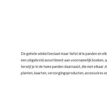
De gehele winkel beslaat maar liefst drie panden en elk 
een uitgebreid assortiment aan voornamelijk boeken, sp
terwijl je in de twee panden daarnaast, die met elkaar z
planten, kaarten, verzorgingsproducten, accessoires en