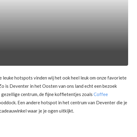
de leuke hotspots vinden wij het ook heel leuk om onze favoriete
n. Zo is Deventer in het Oosten van ons land echt een bezoek
 gezellige centrum, de fijne koffietentjes zoals
Coffee
oddock. Een andere hotspot in het centrum van Deventer die je
adeauwinkel waar je je ogen uitkijkt.