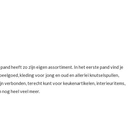
pand heeft zo zijn eigen assortiment. In het eerste pand vind je
eelgoed, kleding voor jong en oud en allerlei knutselspullen,
ijn verbonden, terecht kunt voor keukenartikelen, interieuritems,
 nog heel veel meer.