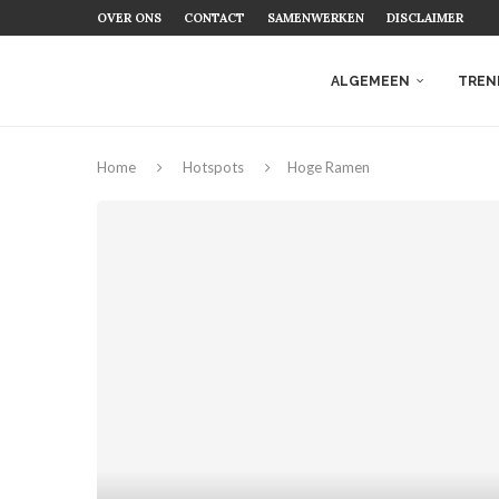
OVER ONS
CONTACT
SAMENWERKEN
DISCLAIMER
ALGEMEEN
TREN
Home
Hotspots
Hoge Ramen