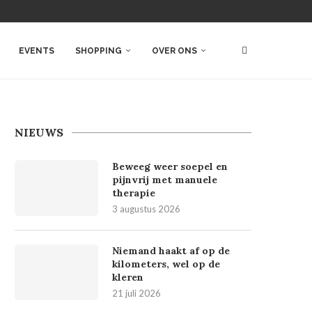
EVENTS
SHOPPING
OVER ONS
NIEUWS
Beweeg weer soepel en
pijnvrij met manuele
therapie
3 augustus 2026
Niemand haakt af op de
kilometers, wel op de
kleren
21 juli 2026