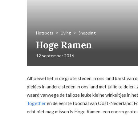
Hotspots
Living
Shopping
Hoge Ramen
12 september 2016
Alhoewel het in de grote steden in ons land barst van 
plekjes in andere steden in ons land met jullie te dele
waard vanwege de talloze leuke kleine winkeltjes in het
Together
en de eerste foodhal van Oost-Nederland: Fo
echt niet mag missen is Hoge Ramen: een enorm grote c