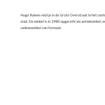
Hoge Ramen vind je in de Grote Overstraat in het cent
stad. De winkel is in 1980 opgericht als antiekwinkel,
cadeauwinkel van formaat.