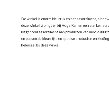
De winkel is enorm kleurrijk en het assortiment, alhoewe
deze winkel. Zo ligt er bij Hoge Ramen een sterke nadr
uitgebreid assortiment aan producten van mooie duurz
en passen de kleurrijke en speelse producten en kledin
helemaal bij deze winkel.