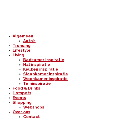
Algemeen
Auto’s
Trending
Lifestyle
Living
Badkamer inspiratie
Hal inspiratie
Keuken inspiratie
Slaapkamer inspiratie
Woonkamer inspiratie
Tuininspiratie
Food & Drinks
Hotspots
Events
Shopping
Webshops
Over ons
Contact