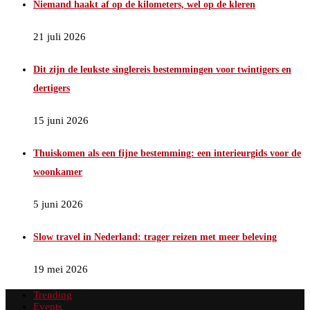
Niemand haakt af op de kilometers, wel op de kleren
21 juli 2026
Dit zijn de leukste singlereis bestemmingen voor twintigers en
dertigers
15 juni 2026
Thuiskomen als een fijne bestemming: een interieurgids voor de
woonkamer
5 juni 2026
Slow travel in Nederland: trager reizen met meer beleving
19 mei 2026
Trending
Events