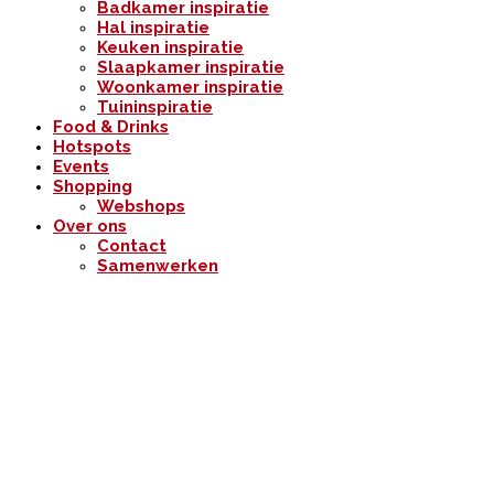
Badkamer inspiratie
Hal inspiratie
Keuken inspiratie
Slaapkamer inspiratie
Woonkamer inspiratie
Tuininspiratie
Food & Drinks
Hotspots
Events
Shopping
Webshops
Over ons
Contact
Samenwerken