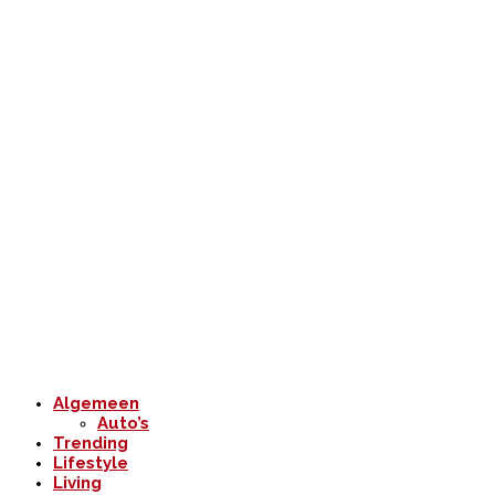
Algemeen
Auto’s
Trending
Lifestyle
Living