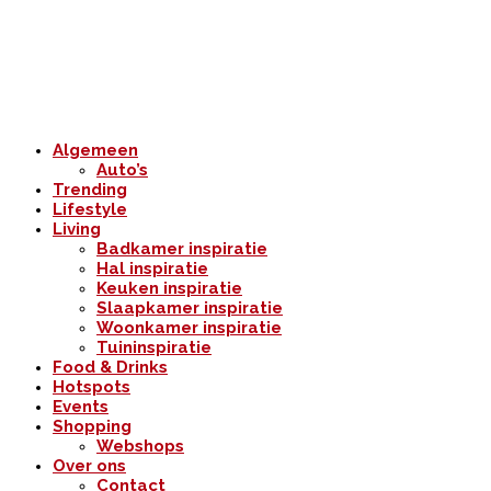
Algemeen
Auto’s
Trending
Lifestyle
Living
Badkamer inspiratie
Hal inspiratie
Keuken inspiratie
Slaapkamer inspiratie
Woonkamer inspiratie
Tuininspiratie
Food & Drinks
Hotspots
Events
Shopping
Webshops
Over ons
Contact