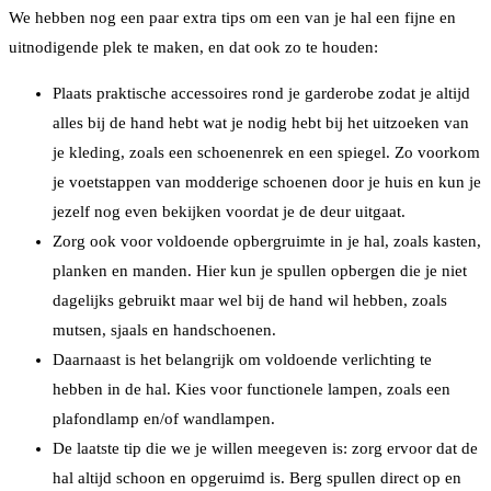
We hebben nog een paar extra tips om een van je hal een fijne en
uitnodigende plek te maken, en dat ook zo te houden:
Plaats praktische accessoires rond je garderobe zodat je altijd
alles bij de hand hebt wat je nodig hebt bij het uitzoeken van
je kleding, zoals een schoenenrek en een spiegel. Zo voorkom
je voetstappen van modderige schoenen door je huis en kun je
jezelf nog even bekijken voordat je de deur uitgaat.
Zorg ook voor voldoende opbergruimte in je hal, zoals kasten,
planken en manden. Hier kun je spullen opbergen die je niet
dagelijks gebruikt maar wel bij de hand wil hebben, zoals
mutsen, sjaals en handschoenen.
Daarnaast is het belangrijk om voldoende verlichting te
hebben in de hal. Kies voor functionele lampen, zoals een
plafondlamp en/of wandlampen.
De laatste tip die we je willen meegeven is: zorg ervoor dat de
hal altijd schoon en opgeruimd is. Berg spullen direct op en