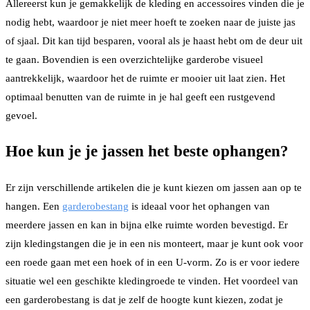
Allereerst kun je gemakkelijk de kleding en accessoires vinden die je
nodig hebt, waardoor je niet meer hoeft te zoeken naar de juiste jas
of sjaal. Dit kan tijd besparen, vooral als je haast hebt om de deur uit
te gaan. Bovendien is een overzichtelijke garderobe visueel
aantrekkelijk, waardoor het de ruimte er mooier uit laat zien. Het
optimaal benutten van de ruimte in je hal geeft een rustgevend
gevoel.
Hoe kun je je jassen het beste ophangen?
Er zijn verschillende artikelen die je kunt kiezen om jassen aan op te
hangen. Een
garderobestang
is ideaal voor het ophangen van
meerdere jassen en kan in bijna elke ruimte worden bevestigd. Er
zijn kledingstangen die je in een nis monteert, maar je kunt ook voor
een roede gaan met een hoek of in een U-vorm. Zo is er voor iedere
situatie wel een geschikte kledingroede te vinden. Het voordeel van
een garderobestang is dat je zelf de hoogte kunt kiezen, zodat je