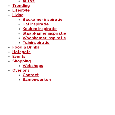
Auto’s
Trending
Lifestyle
Living
Badkamer inspiratie
Hal inspiratie
Keuken inspiratie
Slaapkamer inspiratie
Woonkamer inspiratie
Tuininspiratie
Food & Drinks
Hotspots
Events
Shopping
Webshops
Over ons
Contact
Samenwerken