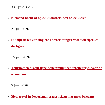
3 augustus 2026
Niemand haakt af op de kilometers, wel op de kleren
21 juli 2026
Dit zijn de leukste singlereis bestemmingen voor twintigers en
dertigers
15 juni 2026
Thuiskomen als een fijne bestemming: een interieurgids voor de
woonkamer
5 juni 2026
Slow travel in Nederland: trager reizen met meer beleving