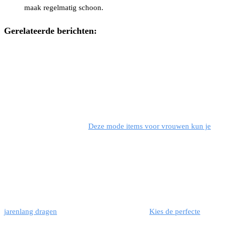
maak regelmatig schoon.
Gerelateerde berichten:
Deze mode items voor vrouwen kun je
jarenlang dragen
Kies de perfecte