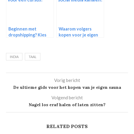
Beginnen met
Waarom volgers
dropshipping? Kies
kopen voor je eigen
voor een cursus!
social media kanalen?
INDIA
TAAL
Vorig bericht
De ultieme gids voor het kopen van je eigen sauna
Volgend bericht
Nagel los eraf halen of laten zitten?
RELATED POSTS