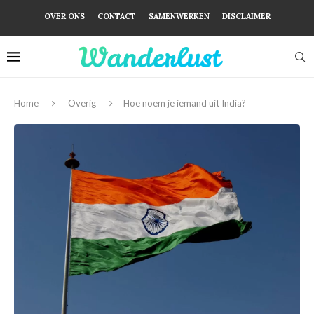
OVER ONS
CONTACT
SAMENWERKEN
DISCLAIMER
Home
Overig
Hoe noem je iemand uit India?