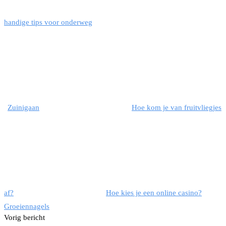
handige tips voor onderweg
Zuinigaan
Hoe kom je van fruitvliegjes
af?
Hoe kies je een online casino?
Groeien
nagels
Vorig bericht