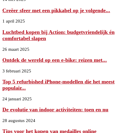
Creëer sfeer met een pikkabel op je volgende...
1 april 2025
Luchtbed kopen bij Action: budgetvriendelijk én
comfortabel slapen
26 maart 2025
Ontdek de wereld op een e-bike: reizen met...
3 februari 2025
Top 5 refurbished iPhone-modellen die het meest
populair...
24 januari 2025
De evolutie van indoor activiteiten: toen en nu
28 augustus 2024
Tips voor het kopen van medailles online