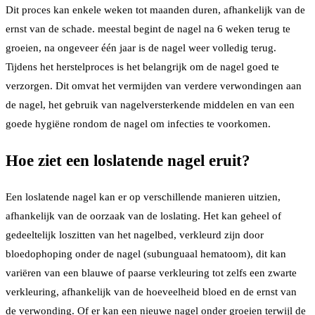
Dit proces kan enkele weken tot maanden duren, afhankelijk van de
ernst van de schade. meestal begint de nagel na 6 weken terug te
groeien, na ongeveer één jaar is de nagel weer volledig terug.
Tijdens het herstelproces is het belangrijk om de nagel goed te
verzorgen. Dit omvat het vermijden van verdere verwondingen aan
de nagel, het gebruik van nagelversterkende middelen en van een
goede hygiëne rondom de nagel om infecties te voorkomen.
Hoe ziet een loslatende nagel eruit?
Een loslatende nagel kan er op verschillende manieren uitzien,
afhankelijk van de oorzaak van de loslating. Het kan geheel of
gedeeltelijk loszitten van het nagelbed, verkleurd zijn door
bloedophoping onder de nagel (subunguaal hematoom), dit kan
variëren van een blauwe of paarse verkleuring tot zelfs een zwarte
verkleuring, afhankelijk van de hoeveelheid bloed en de ernst van
de verwonding. Of er kan een nieuwe nagel onder groeien terwijl de