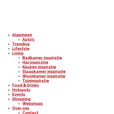
Algemeen
Auto’s
Trending
Lifestyle
Living
Badkamer inspiratie
Hal inspiratie
Keuken inspiratie
Slaapkamer inspiratie
Woonkamer inspiratie
Tuininspiratie
Food & Drinks
Hotspots
Events
Shopping
Webshops
Over ons
Contact