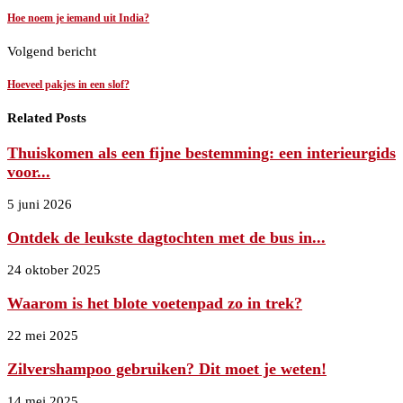
Hoe noem je iemand uit India?
Volgend bericht
Hoeveel pakjes in een slof?
Related Posts
Thuiskomen als een fijne bestemming: een interieurgids
voor...
5 juni 2026
Ontdek de leukste dagtochten met de bus in...
24 oktober 2025
Waarom is het blote voetenpad zo in trek?
22 mei 2025
Zilvershampoo gebruiken? Dit moet je weten!
14 mei 2025