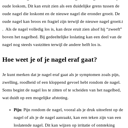
oude loskom, Dit kan eruit zien als een duidelijke grens tussen de
oude nagel die loskomt en de nieuwe nagel die eronder groeit. De
oude nagel kan broos en fragiel zijn terwijl de nieuwe nagel groeit.t
. Als de nagel volledig los is, kan deze eruit zien alsof hij “zweeft”
boven het nagelbed. Bij gedeeltelijke loslating kan een deel van de
nagel nog steeds vastzitten terwijl de andere helft los is.
Hoe weet je of je nagel eraf gaat?
Je kunt merken dat je nagel eraf gaat als je symptomen zoals pijn,
zwelling, roodheid of een kloppend gevoel hebt rondom de nagel.
Soms begint de nagel los te zitten of te scheiden van het nagelbed,
wat duidt op een mogelijke afstoting.
Pijn
: Pijn rondom de nagel, vooral als je druk uitoefent op de
nagel of als je de nagel aanraakt, kan een teken zijn van een
loslatende nagel. Dit kan wijzen op irritatie of ontsteking