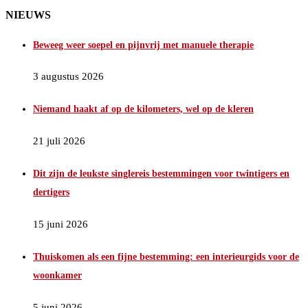
NIEUWS
Beweeg weer soepel en pijnvrij met manuele therapie
3 augustus 2026
Niemand haakt af op de kilometers, wel op de kleren
21 juli 2026
Dit zijn de leukste singlereis bestemmingen voor twintigers en
dertigers
15 juni 2026
Thuiskomen als een fijne bestemming: een interieurgids voor de
woonkamer
5 juni 2026