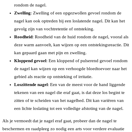
rondom de nagel.
Zwelling
: Zwelling of een opgezwollen gevoel rondom de
nagel kan ook optreden bij een loslatende nagel. Dit kan het
gevolg zijn van vochtretentie of ontsteking.
Roodheid
: Roodheid van de huid rondom de nagel, vooral als
deze warm aanvoelt, kan wijzen op een ontstekingsreactie. Dit
kan gepaard gaan met pijn en zwelling.
Kloppend gevoel
: Een kloppend of pulserend gevoel rondom
de nagel kan wijzen op een verhoogde bloedtoevoer naar het
gebied als reactie op ontsteking of irritatie.
Loszittende nagel
: Een van de meest voor de hand liggende
tekenen van een nagel die eraf gaat, is dat deze los begint te
zitten of te scheiden van het nagelbed. Dit kan variëren van
een lichte loslating tot een volledige afstoting van de nagel.
Als je vermoedt dat je nagel eraf gaat, probeer dan de nagel te
beschermen en raadpleeg zo nodig een arts voor verdere evaluatie