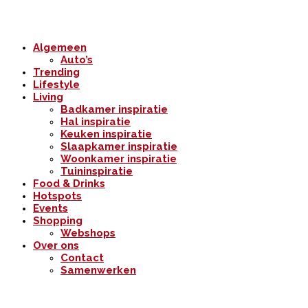
Algemeen
Auto’s
Trending
Lifestyle
Living
Badkamer inspiratie
Hal inspiratie
Keuken inspiratie
Slaapkamer inspiratie
Woonkamer inspiratie
Tuininspiratie
Food & Drinks
Hotspots
Events
Shopping
Webshops
Over ons
Contact
Samenwerken