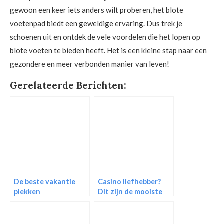
gewoon een keer iets anders wilt proberen, het blote
voetenpad biedt een geweldige ervaring. Dus trek je
schoenen uit en ontdek de vele voordelen die het lopen op
blote voeten te bieden heeft. Het is een kleine stap naar een
gezondere en meer verbonden manier van leven!
Gerelateerde Berichten:
De beste vakantie
Casino liefhebber?
plekken
Dit zijn de mooiste
casino’s ter wereld!