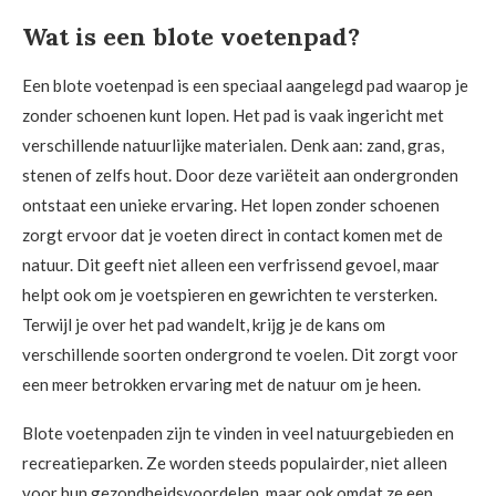
Wat is een blote voetenpad?
Een blote voetenpad is een speciaal aangelegd pad waarop je
zonder schoenen kunt lopen. Het pad is vaak ingericht met
verschillende natuurlijke materialen. Denk aan: zand, gras,
stenen of zelfs hout. Door deze variëteit aan ondergronden
ontstaat een unieke ervaring. Het lopen zonder schoenen
zorgt ervoor dat je voeten direct in contact komen met de
natuur. Dit geeft niet alleen een verfrissend gevoel, maar
helpt ook om je voetspieren en gewrichten te versterken.
Terwijl je over het pad wandelt, krijg je de kans om
verschillende soorten ondergrond te voelen. Dit zorgt voor
een meer betrokken ervaring met de natuur om je heen.
Blote voetenpaden zijn te vinden in veel natuurgebieden en
recreatieparken. Ze worden steeds populairder, niet alleen
voor hun gezondheidsvoordelen, maar ook omdat ze een