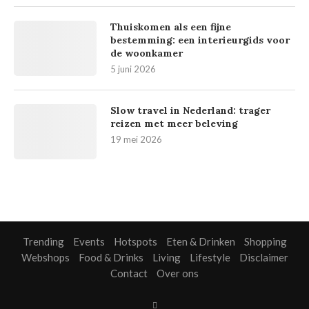
Thuiskomen als een fijne
bestemming: een interieurgids voor
de woonkamer
5 juni 2026
Slow travel in Nederland: trager
reizen met meer beleving
19 mei 2026
Trending
Events
Hotspots
Eten & Drinken
Shopping
Webshops
Food & Drinks
Living
Lifestyle
Disclaimer
Contact
Over ons