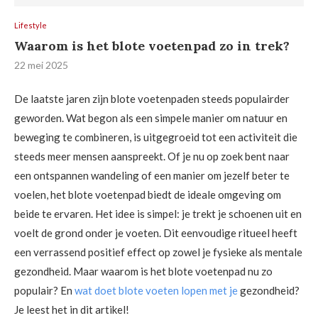
Lifestyle
Waarom is het blote voetenpad zo in trek?
22 mei 2025
De laatste jaren zijn blote voetenpaden steeds populairder
geworden. Wat begon als een simpele manier om natuur en
beweging te combineren, is uitgegroeid tot een activiteit die
steeds meer mensen aanspreekt. Of je nu op zoek bent naar
een ontspannen wandeling of een manier om jezelf beter te
voelen, het blote voetenpad biedt de ideale omgeving om
beide te ervaren. Het idee is simpel: je trekt je schoenen uit en
voelt de grond onder je voeten. Dit eenvoudige ritueel heeft
een verrassend positief effect op zowel je fysieke als mentale
gezondheid. Maar waarom is het blote voetenpad nu zo
populair? En
wat doet blote voeten lopen met je
gezondheid?
Je leest het in dit artikel!