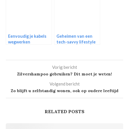
Eenvoudig je kabels
Geheimen van een
wegwerken
tech-savvy lifestyle
onthuld
Vorig bericht
Zilvershampoo gebruiken? Dit moet je weten!
Volgend bericht
Zo blijft u zelfstandig wonen, ook op oudere leeftijd
RELATED POSTS