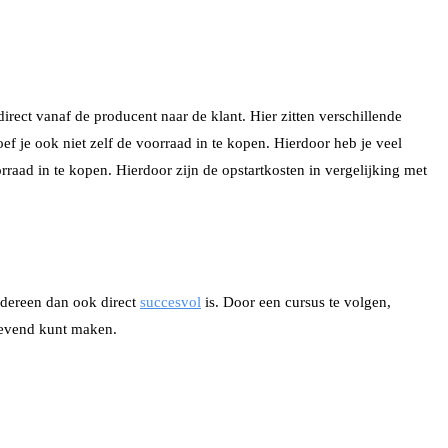
rect vanaf de producent naar de klant. Hier zitten verschillende
oef je ook niet zelf de voorraad in te kopen. Hierdoor heb je veel
raad in te kopen. Hierdoor zijn de opstartkosten in vergelijking met
iedereen dan ook direct
succesvol
is. Door een cursus te volgen,
tgevend kunt maken.