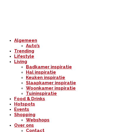
Algemeen
Auto’s
Trending
Lifestyle
Living
Badkamer inspiratie
Hal inspiratie
Keuken inspiratie
Slaapkamer inspiratie
Woonkamer inspiratie
Tuininspiratie
Food & Drinks
Hotspots
Events
Shopping
Webshops
Over ons
Contact