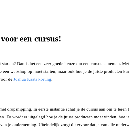
voor een cursus!
t starten? Dan is het een zeer goede keuze om een cursus te nemen. Met 
je een webshop op moet starten, maar ook hoe je de juiste producten kunt
 voor de
Joshua Kaats korting
.
et dropshipping. In eerste instantie schaf je de cursus aan om te leren
nnen. Zo wordt er uitgelegd hoe je de juiste producten moet vinden, ho
van je onderneming. Uiteindelijk zorgt dit ervoor dat je van alle onderwe