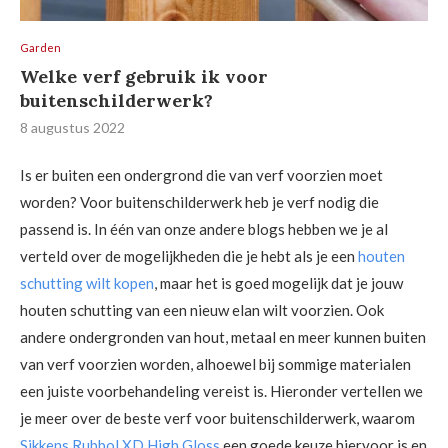
Garden
Welke verf gebruik ik voor
buitenschilderwerk?
8 augustus 2022
Is er buiten een ondergrond die van verf voorzien moet
worden? Voor buitenschilderwerk heb je verf nodig die
passend is. In één van onze andere blogs hebben we je al
verteld over de mogelijkheden die je hebt als je een
houten
schutting wilt kopen
, maar het is goed mogelijk dat je jouw
houten schutting van een nieuw elan wilt voorzien. Ook
andere ondergronden van hout, metaal en meer kunnen buiten
van verf voorzien worden, alhoewel bij sommige materialen
een juiste voorbehandeling vereist is. Hieronder vertellen we
je meer over de beste verf voor buitenschilderwerk, waarom
Sikkens Rubbol XD High Gloss
een goede keuze hiervoor is en