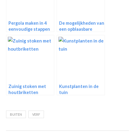
Pergola maken in 4
De mogelijkheden van
eenvoudige stappen
een opblaasbare
jacuzzi
Zuinig stoken met
Kunstplanten in de
houtbriketten
tuin
BUITEN
VERF