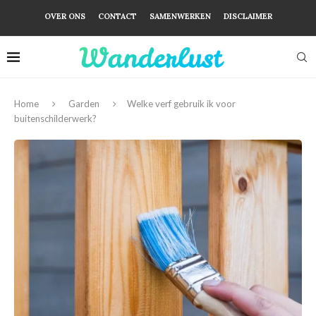
OVER ONS
CONTACT
SAMENWERKEN
DISCLAIMER
Home
Garden
Welke verf gebruik ik voor
buitenschilderwerk?