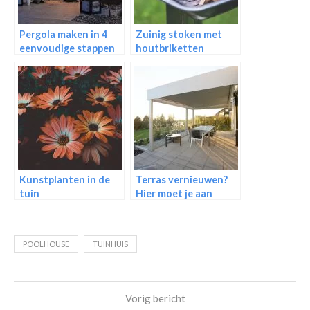
Pergola maken in 4
Zuinig stoken met
eenvoudige stappen
houtbriketten
Kunstplanten in de
Terras vernieuwen?
tuin
Hier moet je aan
denken!
POOLHOUSE
TUINHUIS
Vorig bericht