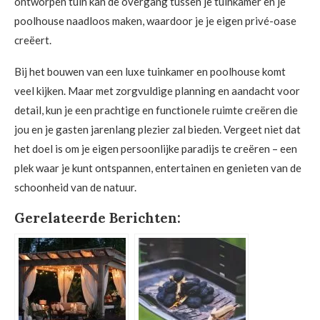
ontworpen tuin kan de overgang tussen je tuinkamer en je
poolhouse naadloos maken, waardoor je je eigen privé-oase
creëert.
Bij het bouwen van een luxe tuinkamer en poolhouse komt
veel kijken. Maar met zorgvuldige planning en aandacht voor
detail, kun je een prachtige en functionele ruimte creëren die
jou en je gasten jarenlang plezier zal bieden. Vergeet niet dat
het doel is om je eigen persoonlijke paradijs te creëren – een
plek waar je kunt ontspannen, entertainen en genieten van de
schoonheid van de natuur.
Gerelateerde Berichten: