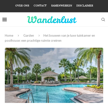
OVER ONS
CONTACT
SAMENWERKEN
DISCLAIMER
Home
Garden
Het bouwen van je luxe tuinkamer en
poolhouse: een prachtige ruimte creëren