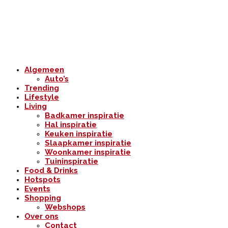
Algemeen
Auto’s
Trending
Lifestyle
Living
Badkamer inspiratie
Hal inspiratie
Keuken inspiratie
Slaapkamer inspiratie
Woonkamer inspiratie
Tuininspiratie
Food & Drinks
Hotspots
Events
Shopping
Webshops
Over ons
Contact