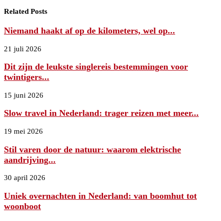
Related Posts
Niemand haakt af op de kilometers, wel op...
21 juli 2026
Dit zijn de leukste singlereis bestemmingen voor
twintigers...
15 juni 2026
Slow travel in Nederland: trager reizen met meer...
19 mei 2026
Stil varen door de natuur: waarom elektrische
aandrijving...
30 april 2026
Uniek overnachten in Nederland: van boomhut tot
woonboot