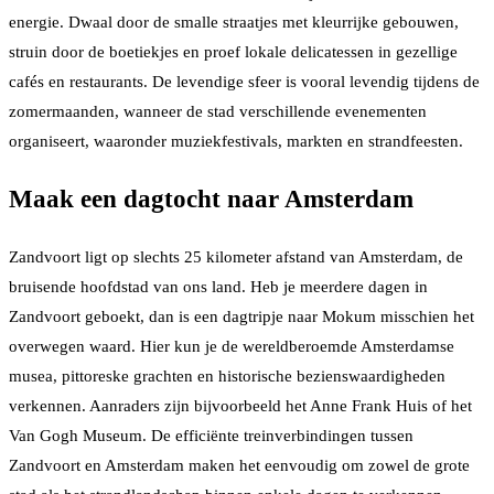
energie. Dwaal door de smalle straatjes met kleurrijke gebouwen,
struin door de boetiekjes en proef lokale delicatessen in gezellige
cafés en restaurants. De levendige sfeer is vooral levendig tijdens de
zomermaanden, wanneer de stad verschillende evenementen
organiseert, waaronder muziekfestivals, markten en strandfeesten.
Maak een dagtocht naar Amsterdam
Zandvoort ligt op slechts 25 kilometer afstand van Amsterdam, de
bruisende hoofdstad van ons land. Heb je meerdere dagen in
Zandvoort geboekt, dan is een dagtripje naar Mokum misschien het
overwegen waard. Hier kun je de wereldberoemde Amsterdamse
musea, pittoreske grachten en historische bezienswaardigheden
verkennen. Aanraders zijn bijvoorbeeld het Anne Frank Huis of het
Van Gogh Museum. De efficiënte treinverbindingen tussen
Zandvoort en Amsterdam maken het eenvoudig om zowel de grote