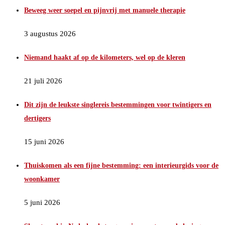
Beweeg weer soepel en pijnvrij met manuele therapie
3 augustus 2026
Niemand haakt af op de kilometers, wel op de kleren
21 juli 2026
Dit zijn de leukste singlereis bestemmingen voor twintigers en
dertigers
15 juni 2026
Thuiskomen als een fijne bestemming: een interieurgids voor de
woonkamer
5 juni 2026