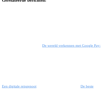
Gerelateerde berichten:
De wereld verkennen met Google Pay:
Een digitale reisgenoot
De beste