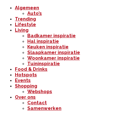
Algemeen
Auto’s
Trending
Lifestyle
Living
Badkamer inspiratie
Hal inspiratie
Keuken inspiratie
Slaapkamer inspiratie
Woonkamer inspiratie
Tuininspiratie
Food & Drinks
Hotspots
Events
Shopping
Webshops
Over ons
Contact
Samenwerken