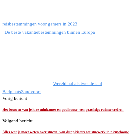
reisbestemmingen voor gamers in 2023
De beste vakantiebestemmingen binnen Europa
Wereldtaal als tweede taal
Badplaats
Zandvoort
Vorig bericht
Het bouwen van je luxe tuinkamer en poolhouse: een prachtige ruimte creëren
Volgend bericht
Alles wat je moet weten over stucen: van dunpleisters tot stucwerk in nieuwbouw