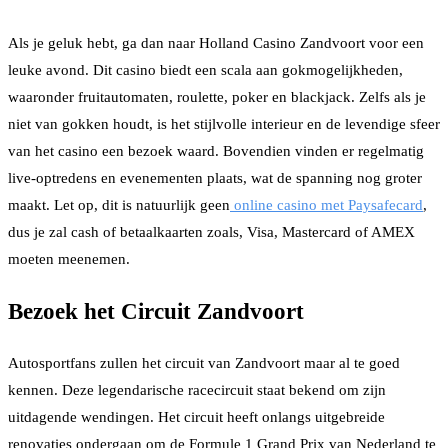
Als je geluk hebt, ga dan naar Holland Casino Zandvoort voor een
leuke avond. Dit casino biedt een scala aan gokmogelijkheden,
waaronder fruitautomaten, roulette, poker en blackjack. Zelfs als je
niet van gokken houdt, is het stijlvolle interieur en de levendige sfeer
van het casino een bezoek waard. Bovendien vinden er regelmatig
live-optredens en evenementen plaats, wat de spanning nog groter
maakt. Let op, dit is natuurlijk geen
online casino met Paysafecard
,
dus je zal cash of betaalkaarten zoals, Visa, Mastercard of AMEX
moeten meenemen.
Bezoek het Circuit Zandvoort
Autosportfans zullen het circuit van Zandvoort maar al te goed
kennen. Deze legendarische racecircuit staat bekend om zijn
uitdagende wendingen. Het circuit heeft onlangs uitgebreide
renovaties ondergaan om de Formule 1 Grand Prix van Nederland te