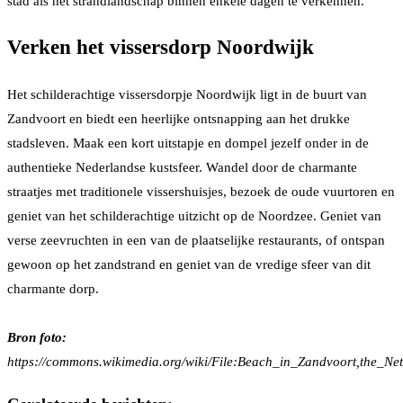
stad als het strandlandschap binnen enkele dagen te verkennen.
Verken het vissersdorp Noordwijk
Het schilderachtige vissersdorpje Noordwijk ligt in de buurt van
Zandvoort en biedt een heerlijke ontsnapping aan het drukke
stadsleven. Maak een kort uitstapje en dompel jezelf onder in de
authentieke Nederlandse kustsfeer. Wandel door de charmante
straatjes met traditionele vissershuisjes, bezoek de oude vuurtoren en
geniet van het schilderachtige uitzicht op de Noordzee. Geniet van
verse zeevruchten in een van de plaatselijke restaurants, of ontspan
gewoon op het zandstrand en geniet van de vredige sfeer van dit
charmante dorp.
Bron foto:
https://commons.wikimedia.org/wiki/File:Beach_in_Zandvoort,
the_Ne