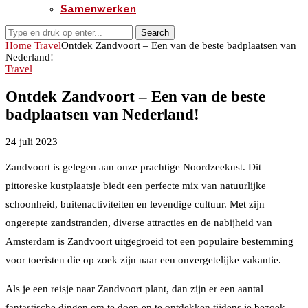
Samenwerken
Search
Home
Travel
Ontdek Zandvoort – Een van de beste badplaatsen van
Nederland!
Travel
Ontdek Zandvoort – Een van de beste
badplaatsen van Nederland!
24 juli 2023
Zandvoort is gelegen aan onze prachtige Noordzeekust. Dit
pittoreske kustplaatsje biedt een perfecte mix van natuurlijke
schoonheid, buitenactiviteiten en levendige cultuur. Met zijn
ongerepte zandstranden, diverse attracties en de nabijheid van
Amsterdam is Zandvoort uitgegroeid tot een populaire bestemming
voor toeristen die op zoek zijn naar een onvergetelijke vakantie.
Als je een reisje naar Zandvoort plant, dan zijn er een aantal
fantastische dingen om te doen en te ontdekken tijdens je bezoek.