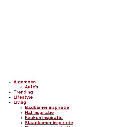
Algemeen
Auto’s
Trending
Lifestyle
Living
Badkamer inspiratie
Hal inspiratie
Keuken inspiratie
Slaapkamer inspiratie