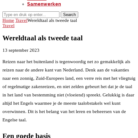
Samenwerken
Search
Home
Travel
Wereldtaal als tweede taal
Travel
Wereldtaal als tweede taal
13 september 2023
Reizen naar het buitenland is tegenwoordig net zo gemakkelijk als
reizen naar de andere kant van Nederland. Denk aan de vakanties
naar een zonnig, Zuid-Europees land, een verre reis met het vliegtuig
of regelmatige zakenreizen, en niet zelden gebeurt het dat je de taal
in het land van bestemming niet (vloeiend) spreekt. Gelukkig is daar
altijd het Engels waarmee je de meeste taalobstakels wel kunt
overwinnen. Dit is het belang van het leren en beheersen van de
Engelse taal.
Een goede basis