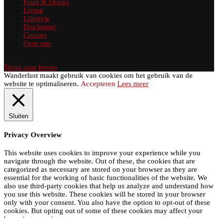
Food & Drinks
Living
Lifestyle
Disclaimer
Contact
Over ons
Terug naar boven
Wanderlust maakt gebruik van cookies om het gebruik van de
website te optimaliseren.
Accepteren
Lees meer
Sluiten
Privacy Overview
This website uses cookies to improve your experience while you
navigate through the website. Out of these, the cookies that are
categorized as necessary are stored on your browser as they are
essential for the working of basic functionalities of the website. We
also use third-party cookies that help us analyze and understand how
you use this website. These cookies will be stored in your browser
only with your consent. You also have the option to opt-out of these
cookies. But opting out of some of these cookies may affect your