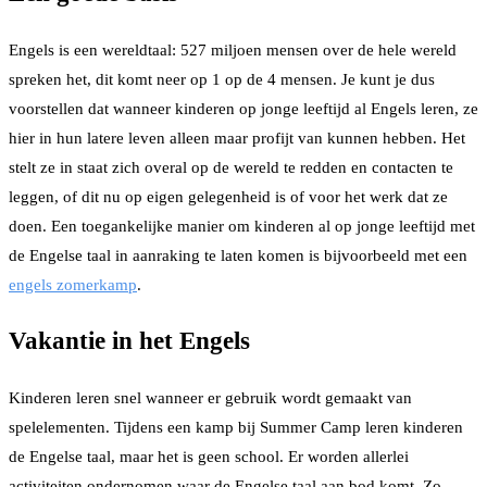
Engels is een wereldtaal: 527 miljoen mensen over de hele wereld
spreken het, dit komt neer op 1 op de 4 mensen. Je kunt je dus
voorstellen dat wanneer kinderen op jonge leeftijd al Engels leren, ze
hier in hun latere leven alleen maar profijt van kunnen hebben. Het
stelt ze in staat zich overal op de wereld te redden en contacten te
leggen, of dit nu op eigen gelegenheid is of voor het werk dat ze
doen. Een toegankelijke manier om kinderen al op jonge leeftijd met
de Engelse taal in aanraking te laten komen is bijvoorbeeld met een
engels zomerkamp
.
Vakantie in het Engels
Kinderen leren snel wanneer er gebruik wordt gemaakt van
spelelementen. Tijdens een kamp bij Summer Camp leren kinderen
de Engelse taal, maar het is geen school. Er worden allerlei
activiteiten ondernomen waar de Engelse taal aan bod komt. Zo