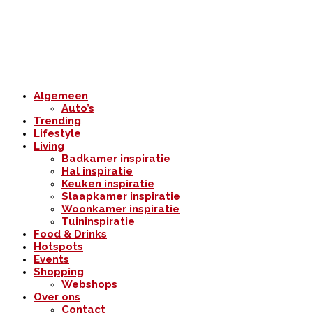
Algemeen
Auto’s
Trending
Lifestyle
Living
Badkamer inspiratie
Hal inspiratie
Keuken inspiratie
Slaapkamer inspiratie
Woonkamer inspiratie
Tuininspiratie
Food & Drinks
Hotspots
Events
Shopping
Webshops
Over ons
Contact