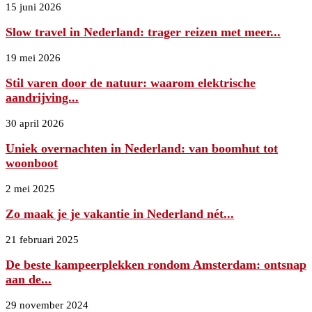
15 juni 2026
Slow travel in Nederland: trager reizen met meer...
19 mei 2026
Stil varen door de natuur: waarom elektrische
aandrijving...
30 april 2026
Uniek overnachten in Nederland: van boomhut tot
woonboot
2 mei 2025
Zo maak je je vakantie in Nederland nét...
21 februari 2025
De beste kampeerplekken rondom Amsterdam: ontsnap
aan de...
29 november 2024