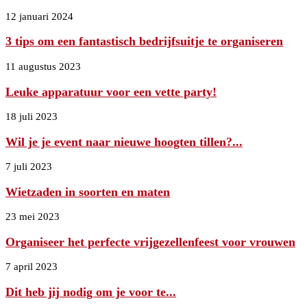
12 januari 2024
3 tips om een fantastisch bedrijfsuitje te organiseren
11 augustus 2023
Leuke apparatuur voor een vette party!
18 juli 2023
Wil je je event naar nieuwe hoogten tillen?...
7 juli 2023
Wietzaden in soorten en maten
23 mei 2023
Organiseer het perfecte vrijgezellenfeest voor vrouwen
7 april 2023
Dit heb jij nodig om je voor te...