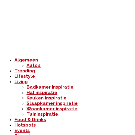
Algemeen
Auto’s
Trending
Lifestyle
Living
Badkamer inspiratie
Hal inspiratie
Keuken inspiratie
Slaapkamer inspiratie
Woonkamer inspiratie
Tuininspiratie
Food & Drinks
Hotspots
Events