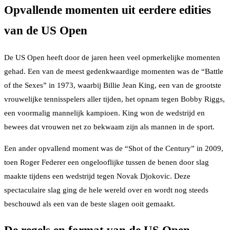
Opvallende momenten uit eerdere edities
van de US Open
De US Open heeft door de jaren heen veel opmerkelijke momenten
gehad. Een van de meest gedenkwaardige momenten was de “Battle
of the Sexes” in 1973, waarbij Billie Jean King, een van de grootste
vrouwelijke tennisspelers aller tijden, het opnam tegen Bobby Riggs,
een voormalig mannelijk kampioen. King won de wedstrijd en
bewees dat vrouwen net zo bekwaam zijn als mannen in de sport.
Een ander opvallend moment was de “Shot of the Century” in 2009,
toen Roger Federer een ongelooflijke tussen de benen door slag
maakte tijdens een wedstrijd tegen Novak Djokovic. Deze
spectaculaire slag ging de hele wereld over en wordt nog steeds
beschouwd als een van de beste slagen ooit gemaakt.