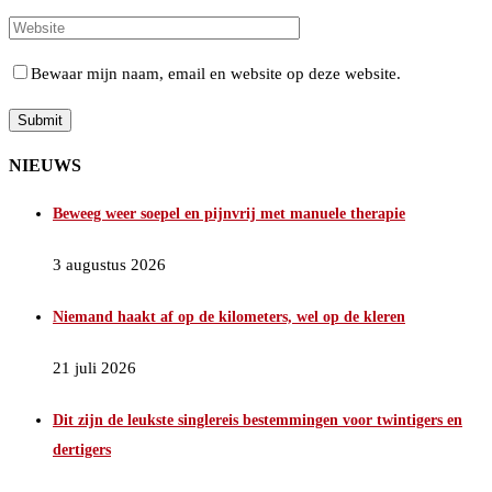
Bewaar mijn naam, email en website op deze website.
NIEUWS
Beweeg weer soepel en pijnvrij met manuele therapie
3 augustus 2026
Niemand haakt af op de kilometers, wel op de kleren
21 juli 2026
Dit zijn de leukste singlereis bestemmingen voor twintigers en
dertigers