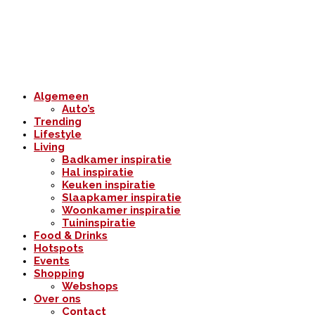
Algemeen
Auto’s
Trending
Lifestyle
Living
Badkamer inspiratie
Hal inspiratie
Keuken inspiratie
Slaapkamer inspiratie
Woonkamer inspiratie
Tuininspiratie
Food & Drinks
Hotspots
Events
Shopping
Webshops
Over ons
Contact