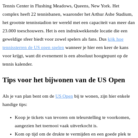
Tennis Center in Flushing Meadows, Queens, New York. Het
complex heeft 22 tennisbanen, waaronder het Arthur Ashe Stadium,
het grootste tennisstadion ter wereld met een capaciteit van meer dan
23.000 toeschouwers. Het is een indrukwekkende locatie die een
geweldige sfeer biedt voor zowel spelers als fans. Dus
kijk hoe
tennissterren de US open spelen
wanneer je hier een keer de kans
voor krijgt, want dit evenement is een absoluut hoogtepunt op de
tennis kalender.
Tips voor het bijwonen van de US Open
Als je van plan bent om de
US Open
bij te wonen, zijn hier enkele
handige tips:
Koop je tickets van tevoren om teleurstelling te voorkomen,
aangezien het toernooi vaak uitverkocht is.
Kom op tijd om de drukte te vermijden en een goede plek te