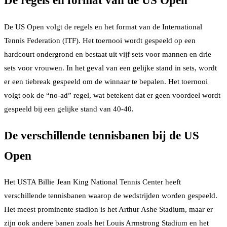
De regels en format van de US Open
De US Open volgt de regels en het format van de International
Tennis Federation (ITF). Het toernooi wordt gespeeld op een
hardcourt ondergrond en bestaat uit vijf sets voor mannen en drie
sets voor vrouwen. In het geval van een gelijke stand in sets, wordt
er een tiebreak gespeeld om de winnaar te bepalen. Het toernooi
volgt ook de “no-ad” regel, wat betekent dat er geen voordeel wordt
gespeeld bij een gelijke stand van 40-40.
De verschillende tennisbanen bij de US
Open
Het USTA Billie Jean King National Tennis Center heeft
verschillende tennisbanen waarop de wedstrijden worden gespeeld.
Het meest prominente stadion is het Arthur Ashe Stadium, maar er
zijn ook andere banen zoals het Louis Armstrong Stadium en het