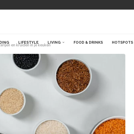
DING
LIFESTYLE
LIVING
FOOD & DRINKS
HOTSPOTS
rijen en kruiden in je keuken