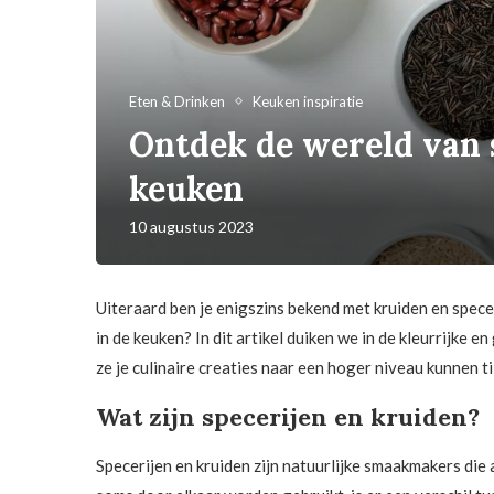
Eten & Drinken
Keuken inspiratie
Ontdek de wereld van s
keuken
10 augustus 2023
Uiteraard ben je enigszins bekend met kruiden en specer
in de keuken? In dit artikel duiken we in de kleurrijke 
ze je culinaire creaties naar een hoger niveau kunnen ti
Wat zijn specerijen en kruiden?
Specerijen en kruiden zijn natuurlijke smaakmakers di