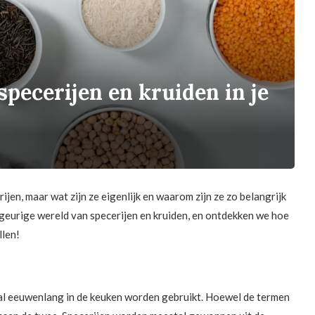
pecerijen en kruiden in je
ijen, maar wat zijn ze eigenlijk en waarom zijn ze zo belangrijk
en geurige wereld van specerijen en kruiden, en ontdekken we hoe
llen!
e al eeuwenlang in de keuken worden gebruikt. Hoewel de termen