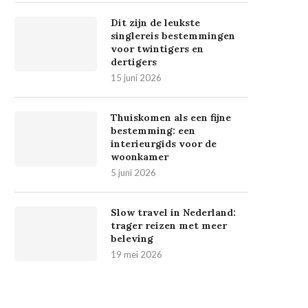
Dit zijn de leukste
singlereis bestemmingen
voor twintigers en
dertigers
15 juni 2026
Thuiskomen als een fijne
bestemming: een
interieurgids voor de
woonkamer
5 juni 2026
Slow travel in Nederland:
trager reizen met meer
beleving
19 mei 2026