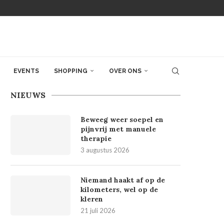
EVENTS
SHOPPING
OVER ONS
NIEUWS
Beweeg weer soepel en
pijnvrij met manuele
therapie
3 augustus 2026
Niemand haakt af op de
kilometers, wel op de
kleren
21 juli 2026