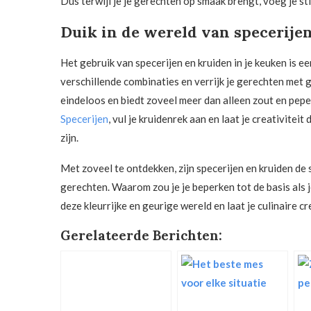
Dus terwijl je je gerechten op smaak brengt, voeg je s
Duik in de wereld van specerije
Het gebruik van specerijen en kruiden in je keuken is
verschillende combinaties en verrijk je gerechten met 
eindeloos en biedt zoveel meer dan alleen zout en peper
Specerijen
, vul je kruidenrek aan en laat je creativitei
zijn.
Met zoveel te ontdekken, zijn specerijen en kruiden de
gerechten. Waarom zou je je beperken tot de basis als j
deze kleurrijke en geurige wereld en laat je culinaire cr
Gerelateerde Berichten: