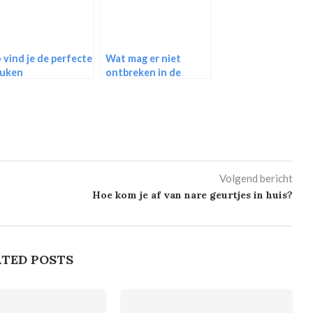
 vind je de perfecte
Wat mag er niet
uken
ontbreken in de
keuken?
Volgend bericht
Hoe kom je af van nare geurtjes in huis?
TED POSTS