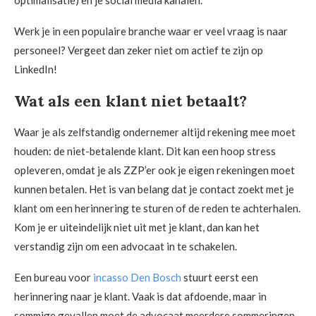
optimalisatie) en je social media kanalen.
Werk je in een populaire branche waar er veel vraag is naar
personeel? Vergeet dan zeker niet om actief te zijn op
LinkedIn!
Wat als een klant niet betaalt?
Waar je als zelfstandig ondernemer altijd rekening mee moet
houden: de niet-betalende klant. Dit kan een hoop stress
opleveren, omdat je als ZZP’er ook je eigen rekeningen moet
kunnen betalen. Het is van belang dat je contact zoekt met je
klant om een herinnering te sturen of de reden te achterhalen.
Kom je er uiteindelijk niet uit met je klant, dan kan het
verstandig zijn om een advocaat in te schakelen.
Een bureau voor
incasso Den Bosch
stuurt eerst een
herinnering naar je klant. Vaak is dat afdoende, maar in
sommige gevallen moet de advocaat meerdere sommeringen