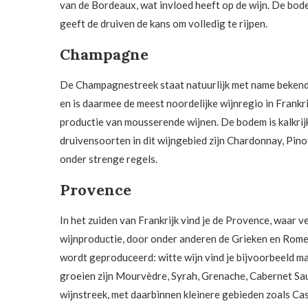
van de Bordeaux, wat invloed heeft op de wijn. De bode
geeft de druiven de kans om volledig te rijpen.
Champagne
De Champagnestreek staat natuurlijk met name bekend
en is daarmee de meest noordelijke wijnregio in Frankrij
productie van mousserende wijnen. De bodem is kalkrijk
druivensoorten in dit wijngebied zijn Chardonnay, Pi
onder strenge regels.
Provence
In het zuiden van Frankrijk vind je de Provence, waar ve
wijnproductie, door onder anderen de Grieken en Rome
wordt geproduceerd: witte wijn vind je bijvoorbeeld ma
groeien zijn Mourvèdre, Syrah, Grenache, Cabernet Sa
wijnstreek, met daarbinnen kleinere gebieden zoals Ca