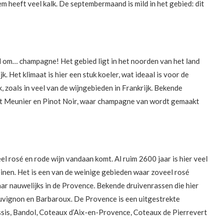
m heeft veel kalk. De septembermaand is mild in het gebied: dit
 om… champagne! Het gebied ligt in het noorden van het land
k. Het klimaat is hier een stuk koeler, wat ideaal is voor de
, zoals in veel van de wijngebieden in Frankrijk. Bekende
not Meunier en Pinot Noir, waar champagne van wordt gemaakt
el rosé en rode wijn vandaan komt. Al ruim 2600 jaar is hier veel
inen. Het is een van de weinige gebieden waar zoveel rosé
ar nauwelijks in de Provence. Bekende druivenrassen die hier
uvignon en Barbaroux. De Provence is een uitgestrekte
ssis, Bandol, Coteaux d’Aix-en-Provence, Coteaux de Pierrevert