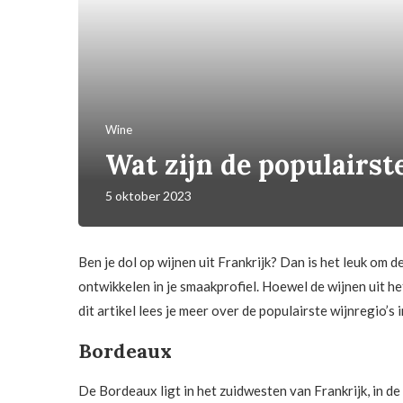
Wine
Wat zijn de populairste
5 oktober 2023
Ben je dol op wijnen uit Frankrijk? Dan is het leuk om 
ontwikkelen in je smaakprofiel. Hoewel de wijnen uit he
dit artikel lees je meer over de populairste wijnregio’s i
Bordeaux
De Bordeaux ligt in het zuidwesten van Frankrijk, in 