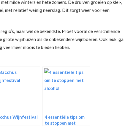
met milde winters en hete zomers. De druiven groeien op klei-,
ei, met relatief weinig neerslag. Dit zorgt weer voor een
lle regio’s, maar wel de bekendste. Proef vooral de verschillende
de grote wijnhuizen als de onbekendere wijnboeren. Ook leuk: ga
og veel meer moois te bieden hebben.
cchus Wijnfestival
4 essentiële tips om
te stoppen met
alcohol