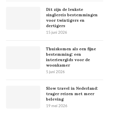
Dit zijn de leukste
singlereis bestemmingen
voor twintigers en
dertigers
15 juni 2026
Thuiskomen als een fijne
bestemming: een
interieurgids voor de
woonkamer
5 juni 2026
Slow travel in Nederland:
trager reizen met meer
beleving
19 mei 2026