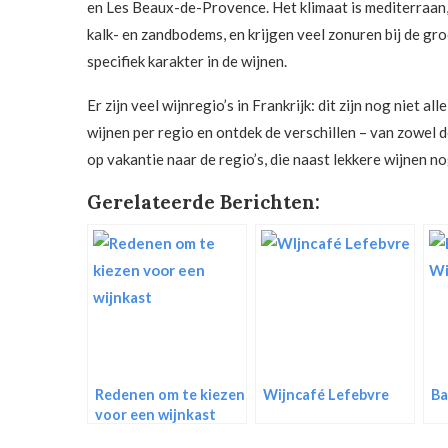
en Les Beaux-de-Provence. Het klimaat is mediterraan, 
kalk- en zandbodems, en krijgen veel zonuren bij de gro
specifiek karakter in de wijnen.
Er zijn veel wijnregio’s in Frankrijk: dit zijn nog niet a
wijnen per regio en ontdek de verschillen – van zowel 
op vakantie naar de regio’s, die naast lekkere wijnen n
Gerelateerde Berichten:
Redenen om te kiezen
Wijncafé Lefebvre
Ba
voor een wijnkast