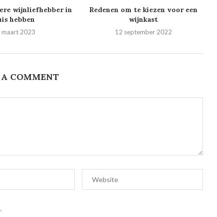
ere wijnliefhebber in
Redenen om te kiezen voor een
uis hebben
wijnkast
 maart 2023
12 september 2022
 A COMMENT
.