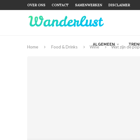
OVER ONS
CONTACT
SAMENWERKEN
DISCLAIMER
ALGEMEEN
TREN
Home
Food & Drinks
Wine
Wat zijn de popu