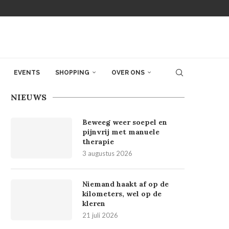
EVENTS
SHOPPING
OVER ONS
NIEUWS
Beweeg weer soepel en
pijnvrij met manuele
therapie
3 augustus 2026
Niemand haakt af op de
kilometers, wel op de
kleren
21 juli 2026