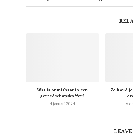
RELA
Wat is onmisbaar in een
Zo houd je
gereedschapskoffer?
or
4 januari 2024
6 d
LEAVE