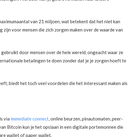
 maximumaantal van 21 miljoen, wat betekent dat het niet kan
ig zijn voor mensen die zich zorgen maken over de waarde van
 gebruikt door mensen over de hele wereld, ongeacht waar ze
ernationale betalingen te doen zonder dat je je zorgen hoeft te
eft, biedt het toch veel voordelen die het interessant maken als
ls via
immediate connect
, online beurzen, pinautomaten, peer-
an Bitcoin kun je het opslaan in een digitale portemonnee die
are wallet of paper wallet.