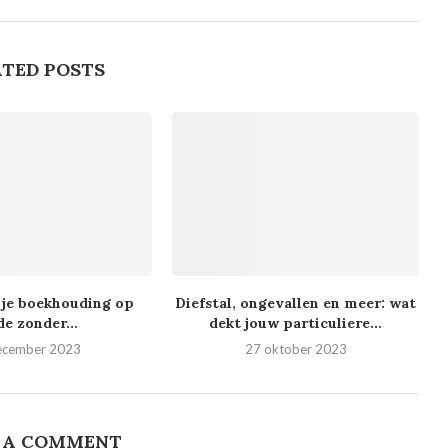
TED POSTS
 je boekhouding op
Diefstal, ongevallen en meer: wat
de zonder...
dekt jouw particuliere...
ecember 2023
27 oktober 2023
 A COMMENT