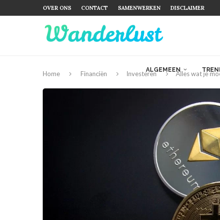
OVER ONS
CONTACT
SAMENWERKEN
DISCLAIMER
ALGEMEEN
TREN
Home
Financiën
Investeren
Alles wat je mo