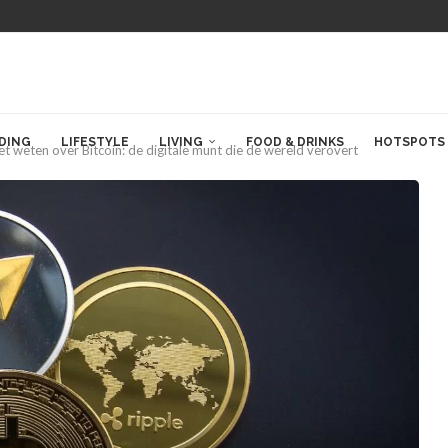
DING
LIFESTYLE
LIVING
FOOD & DRINKS
HOTSPOTS
et weten over Bitcoin: de digitale munt die de wereld verovert