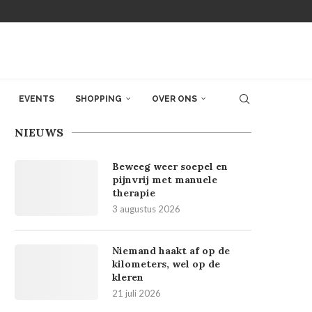
EVENTS
SHOPPING
OVER ONS
NIEUWS
Beweeg weer soepel en
pijnvrij met manuele
therapie
3 augustus 2026
Niemand haakt af op de
kilometers, wel op de
kleren
21 juli 2026