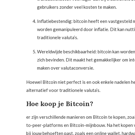
gebruikers zonder veel kosten te maken.
Inflatiebestendig: bitcoin heeft een vastgesteld
worden gemanipuleerd door inflatie. Dit kan nutt
traditionele valuta’s.
Wereldwijde beschikbaarheid: bitcoin kan worden
zich bevinden. Dit maakt het gemakkelijker om int
maken over valutaconversie.
Hoewel Bitcoin niet perfect is en ook enkele nadelen he
alternatief voor traditionele valuta’s.
Hoe koop je Bitcoin?
er zijn verschillende manieren om Bitcoin te kopen, zoa
to-peer-platforms en Bitcoin-mijnbouw. Na het kopen v
bij jouw behoeften past, zoals een online wallet, hardw