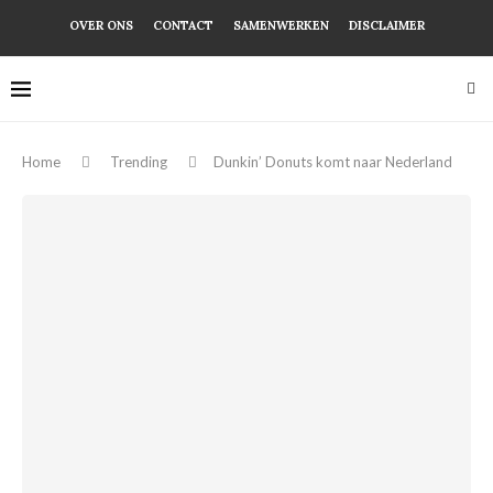
OVER ONS
CONTACT
SAMENWERKEN
DISCLAIMER
Home
Trending
Dunkin’ Donuts komt naar Nederland