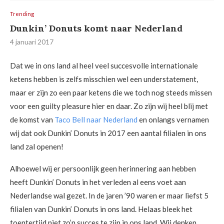
Trending
Dunkin’ Donuts komt naar Nederland
4 januari 2017
Dat we in ons land al heel veel succesvolle internationale
ketens hebben is zelfs misschien wel een understatement,
maar er zijn zo een paar ketens die we toch nog steeds missen
voor een guilty pleasure hier en daar. Zo zijn wij heel blij met
de komst van
Taco Bell naar Nederland
en onlangs vernamen
wij dat ook Dunkin’ Donuts in 2017 een aantal filialen in ons
land zal openen!
Alhoewel wij er persoonlijk geen herinnering aan hebben
heeft Dunkin’ Donuts in het verleden al eens voet aan
Nederlandse wal gezet. In de jaren ’90 waren er maar liefst 5
filialen van Dunkin’ Donuts in ons land. Helaas bleek het
toentertijd niet zo’n succes te zijn in ons land. Wij denken