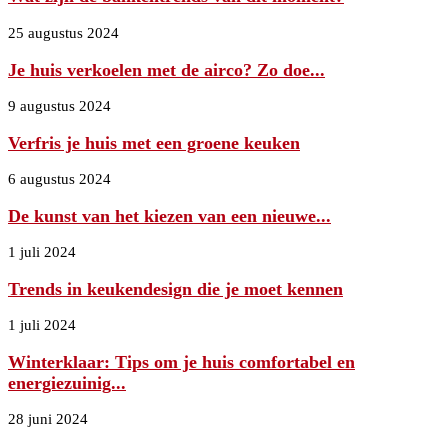
25 augustus 2024
Je huis verkoelen met de airco? Zo doe...
9 augustus 2024
Verfris je huis met een groene keuken
6 augustus 2024
De kunst van het kiezen van een nieuwe...
1 juli 2024
Trends in keukendesign die je moet kennen
1 juli 2024
Winterklaar: Tips om je huis comfortabel en
energiezuinig...
28 juni 2024