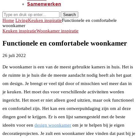
Samenwerken
Search
Home
Living
Keuken inspiratie
Functionele en comfortabele
woonkamer
Keuken inspiratie
Woonkamer inspiratie
Functionele en comfortabele woonkamer
26 juli 2022
De woonkamer is een van de meest gebruikte kamers in huis. Het is
de ruimte in je huis die de meeste aandacht nodig heeft als het gaat
om design. Je brengt er veel tijd door of misschien wel meer dan in
je keuken. Het moet dus voor verschillende activiteiten worden
ingericht. Het moet er niet alleen goed uitzien, maar ook functioneel
en comfortabel zijn. Het kan een ontwerpuitdaging zijn om al deze
dingen goed te krijgen. Er is een lijst samengesteld met de beste
ideeën voor een
design woonkamer
om je te helpen bij je eigen
decoratieprojecten. Je zult een woonkamer idee vinden dat past bij je