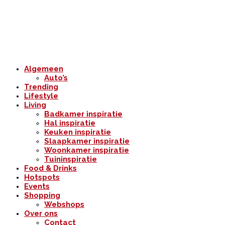
Algemeen
Auto’s
Trending
Lifestyle
Living
Badkamer inspiratie
Hal inspiratie
Keuken inspiratie
Slaapkamer inspiratie
Woonkamer inspiratie
Tuininspiratie
Food & Drinks
Hotspots
Events
Shopping
Webshops
Over ons
Contact