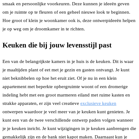
smaak en persoonlijke voorkeuren. Deze kunnen je ideeën geven
om je ruimte op te fleuren of een geheel nieuwe look te beginnen.
Hoe groot of klein je woonkamer ook is, deze ontwerpideeën helpen
je op weg om je droomkamer in te richten.
Keuken die bij jouw levensstijl past
Een van de belangrijkste kamers in je huis is de keuken. Dit is waar
je maaltijden plant of eet met je gezin en gasten ontvangt. Je kunt
niet beknibbelen op hoe het eruit ziet. Of je nu in een klein
appartement met beperkte opbergruimte woont of een dromerige
indeling hebt met een groot marmeren eiland met ruime kasten en
strakke apparaten, er zijn veel creatieve
exclusieve keuken
ontwerpen waardoor je veel meer van je keuken kunt genieten. Je
kunt een van de twee verschillende ontwerp paden volgen wanneer
je je keuken inricht. Je kunt wijzigingen in je keuken aanbrengen die
gemakkelijk zijn en de bank niet kapot maken. Daarnaast kun je