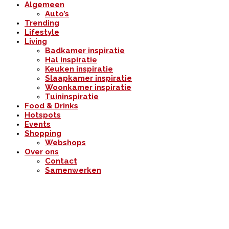
Algemeen
Auto’s
Trending
Lifestyle
Living
Badkamer inspiratie
Hal inspiratie
Keuken inspiratie
Slaapkamer inspiratie
Woonkamer inspiratie
Tuininspiratie
Food & Drinks
Hotspots
Events
Shopping
Webshops
Over ons
Contact
Samenwerken