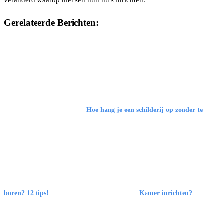
veranderd waarop mensen hun huis inrichten.
Gerelateerde Berichten:
Hoe hang je een schilderij op zonder te
boren? 12 tips!
Kamer inrichten?