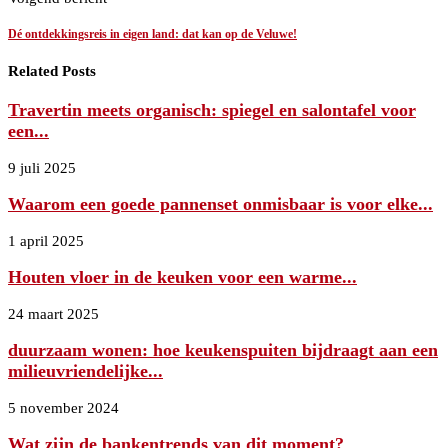
Dé ontdekkingsreis in eigen land: dat kan op de Veluwe!
Related Posts
Travertin meets organisch: spiegel en salontafel voor
een...
9 juli 2025
Waarom een goede pannenset onmisbaar is voor elke...
1 april 2025
Houten vloer in de keuken voor een warme...
24 maart 2025
duurzaam wonen: hoe keukenspuiten bijdraagt aan een
milieuvriendelijke...
5 november 2024
Wat zijn de bankentrends van dit moment?