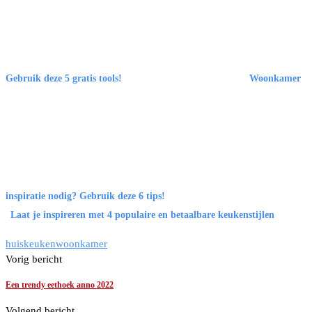
Gebruik deze 5 gratis tools!
Woonkamer
inspiratie nodig? Gebruik deze 6 tips!
Laat je inspireren met 4 populaire en betaalbare keukenstijlen
huis
keuken
woonkamer
Vorig bericht
Een trendy eethoek anno 2022
Volgend bericht