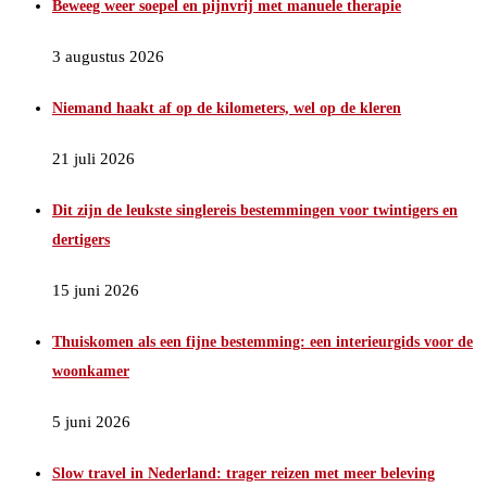
Beweeg weer soepel en pijnvrij met manuele therapie
3 augustus 2026
Niemand haakt af op de kilometers, wel op de kleren
21 juli 2026
Dit zijn de leukste singlereis bestemmingen voor twintigers en
dertigers
15 juni 2026
Thuiskomen als een fijne bestemming: een interieurgids voor de
woonkamer
5 juni 2026
Slow travel in Nederland: trager reizen met meer beleving