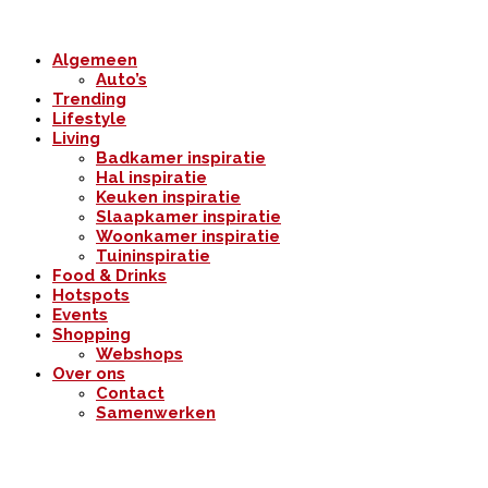
Algemeen
Auto’s
Trending
Lifestyle
Living
Badkamer inspiratie
Hal inspiratie
Keuken inspiratie
Slaapkamer inspiratie
Woonkamer inspiratie
Tuininspiratie
Food & Drinks
Hotspots
Events
Shopping
Webshops
Over ons
Contact
Samenwerken