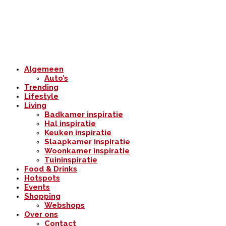
Algemeen
Auto’s
Trending
Lifestyle
Living
Badkamer inspiratie
Hal inspiratie
Keuken inspiratie
Slaapkamer inspiratie
Woonkamer inspiratie
Tuininspiratie
Food & Drinks
Hotspots
Events
Shopping
Webshops
Over ons
Contact