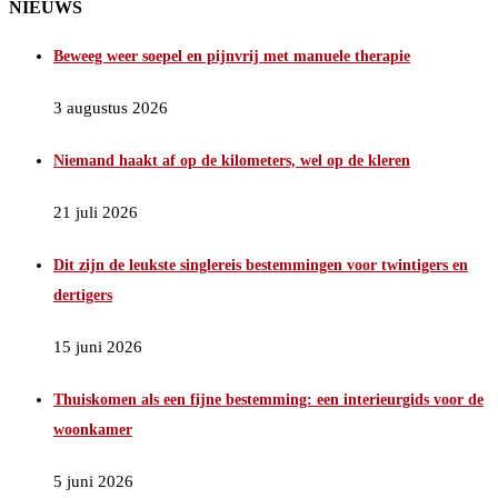
NIEUWS
Beweeg weer soepel en pijnvrij met manuele therapie
3 augustus 2026
Niemand haakt af op de kilometers, wel op de kleren
21 juli 2026
Dit zijn de leukste singlereis bestemmingen voor twintigers en
dertigers
15 juni 2026
Thuiskomen als een fijne bestemming: een interieurgids voor de
woonkamer
5 juni 2026