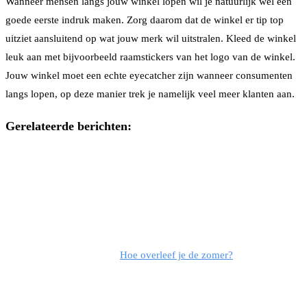
Wanneer mensen langs jouw winkel lopen wil je natuurlijk wel een
goede eerste indruk maken. Zorg daarom dat de winkel er tip top
uitziet aansluitend op wat jouw merk wil uitstralen. Kleed de winkel
leuk aan met bijvoorbeeld raamstickers van het logo van de winkel.
Jouw winkel moet een echte eyecatcher zijn wanneer consumenten
langs lopen, op deze manier trek je namelijk veel meer klanten aan.
Gerelateerde berichten:
Hoe overleef je de zomer?