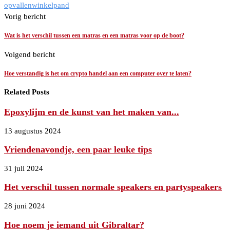
opvallen
winkelpand
Vorig bericht
Wat is het verschil tussen een matras en een matras voor op de boot?
Volgend bericht
Hoe verstandig is het om crypto handel aan een computer over te laten?
Related Posts
Epoxylijm en de kunst van het maken van...
13 augustus 2024
Vriendenavondje, een paar leuke tips
31 juli 2024
Het verschil tussen normale speakers en partyspeakers
28 juni 2024
Hoe noem je iemand uit Gibraltar?