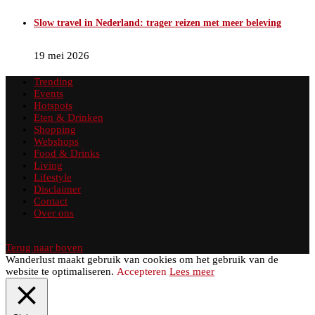
Slow travel in Nederland: trager reizen met meer beleving
19 mei 2026
Trending
Events
Hotspots
Eten & Drinken
Shopping
Webshops
Food & Drinks
Living
Lifestyle
Disclaimer
Contact
Over ons
Terug naar boven
Wanderlust maakt gebruik van cookies om het gebruik van de
website te optimaliseren.
Accepteren
Lees meer