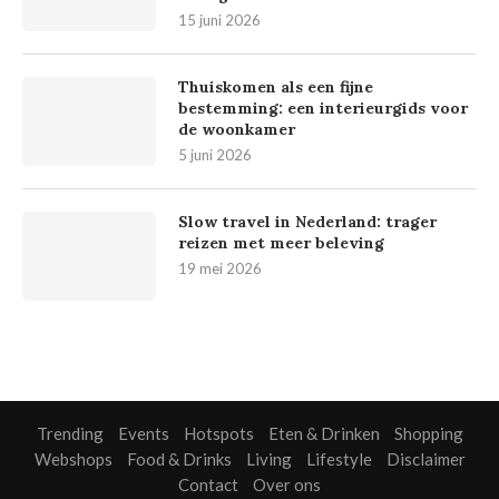
15 juni 2026
Thuiskomen als een fijne
bestemming: een interieurgids voor
de woonkamer
5 juni 2026
Slow travel in Nederland: trager
reizen met meer beleving
19 mei 2026
Trending
Events
Hotspots
Eten & Drinken
Shopping
Webshops
Food & Drinks
Living
Lifestyle
Disclaimer
Contact
Over ons