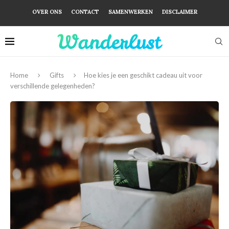
OVER ONS
CONTACT
SAMENWERKEN
DISCLAIMER
Home
Gifts
Hoe kies je een geschikt cadeau uit voor
verschillende gelegenheden?