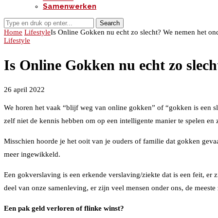
Samenwerken
Search
Home
Lifestyle
Is Online Gokken nu echt zo slecht? We nemen het ond
Lifestyle
Is Online Gokken nu echt zo slec
26 april 2022
We horen het vaak “blijf weg van online gokken” of “gokken is een sle
zelf niet de kennis hebben om op een intelligente manier te spelen en
Misschien hoorde je het ooit van je ouders of familie dat gokken gevaa
meer ingewikkeld.
Een gokverslaving is een erkende verslaving/ziekte dat is een feit, e
deel van onze samenleving, er zijn veel mensen onder ons, de meeste 
Een pak geld verloren of flinke winst?