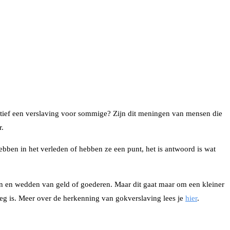
fectief een verslaving voor sommige? Zijn dit meningen van mensen die
r.
hebben in het verleden of hebben ze een punt, het is antwoord is wat
ken en wedden van geld of goederen. Maar dit gaat maar om een kleiner
g is. Meer over de herkenning van gokverslaving lees je
hier
.