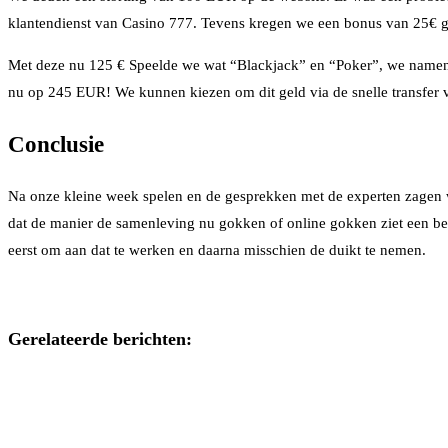
klantendienst van Casino 777. Tevens kregen we een bonus van 25€ g
Met deze nu 125 € Speelde we wat “Blackjack” en “Poker”, we namen 
nu op 245 EUR! We kunnen kiezen om dit geld via de snelle transfer v
Conclusie
Na onze kleine week spelen en de gesprekken met de experten zagen w
dat de manier de samenleving nu gokken of online gokken ziet een beetj
eerst om aan dat te werken en daarna misschien de duikt te nemen.
Gerelateerde berichten: