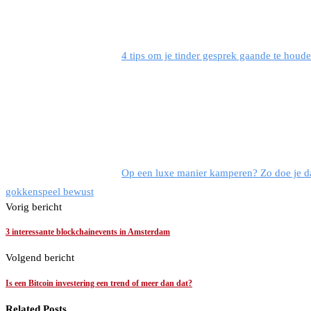
4 tips om je tinder gesprek gaande te houde
Op een luxe manier kamperen? Zo doe je d
gokken
speel bewust
Vorig bericht
3 interessante blockchainevents in Amsterdam
Volgend bericht
Is een Bitcoin investering een trend of meer dan dat?
Related Posts