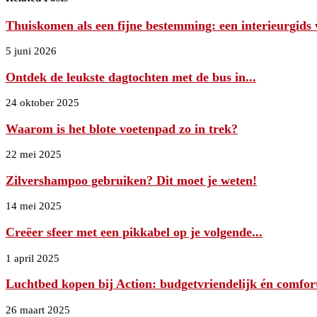
Thuiskomen als een fijne bestemming: een interieurgids v
5 juni 2026
Ontdek de leukste dagtochten met de bus in...
24 oktober 2025
Waarom is het blote voetenpad zo in trek?
22 mei 2025
Zilvershampoo gebruiken? Dit moet je weten!
14 mei 2025
Creëer sfeer met een pikkabel op je volgende...
1 april 2025
Luchtbed kopen bij Action: budgetvriendelijk én comfor
26 maart 2025