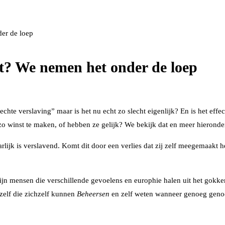
er de loep
ht? We nemen het onder de loep
chte verslaving” maar is het nu echt zo slecht eigenlijk? En is het ef
 zo winst te maken, of hebben ze gelijk? We bekijk dat en meer hieronde
rlijk is verslavend. Komt dit door een verlies dat zij zelf meegemaakt 
r zijn mensen die verschillende gevoelens en europhie halen uit het gok
zelf die zichzelf kunnen
Beheersen
en zelf weten wanneer genoeg genoe