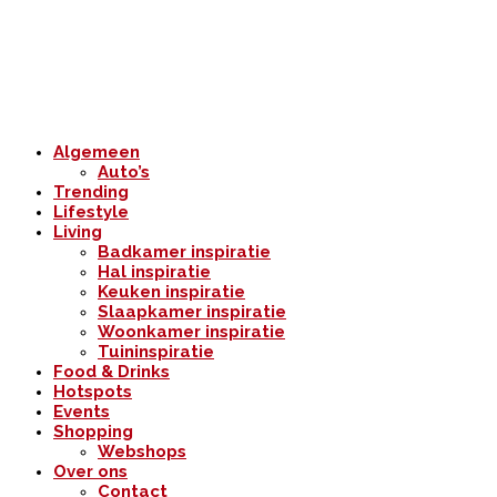
Algemeen
Auto’s
Trending
Lifestyle
Living
Badkamer inspiratie
Hal inspiratie
Keuken inspiratie
Slaapkamer inspiratie
Woonkamer inspiratie
Tuininspiratie
Food & Drinks
Hotspots
Events
Shopping
Webshops
Over ons
Contact