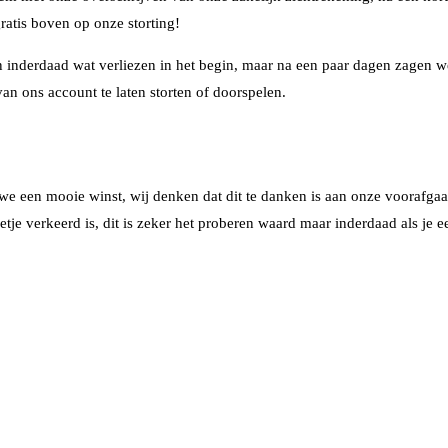
ratis boven op onze storting!
inderdaad wat verliezen in het begin, maar na een paar dagen zagen w
an ons account te laten storten of doorspelen.
e een mooie winst, wij denken dat dit te danken is aan onze voorafgaan
e verkeerd is, dit is zeker het proberen waard maar inderdaad als je een