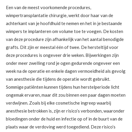
Een van de meest voorkomende procedures,
wimpertransplantatie chirurgie, werkt door haar van de
achterkant van je hoofdhuid te nemen en het in je bestaande
wimpers te implanteren om volume toe te voegen. De kosten
van deze procedure zijn afhankelijk van het aantal benodigde
grafts. Dit zjin er meestal één of twee. De hersteltijd voor
deze procedures is ongeveer drie weken. Bijwerkingen zijn
onder meer zwelling rond je ogen gedurende ongeveer een
week na de operatie en enkele dagen vermoeidheid als gevolg
van anesthesie die tijdens de operatie wordt gebruikt.
Sommige patiënten kunnen tijdens hun herstelperiode licht
ongemak ervaren, maar dit zou binnen een paar dagen moeten
verdwijnen. Zoals bij elke cosmetische ingreep waarbij
anesthesie betrokken is, zijn er risico’s verbonden, waaronder
bloedingen onder de huid en infectie op of in de buurt van de
plaats waar de verdoving werd toegediend. Deze risico’s