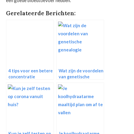
een goede bloedtoevoer hebben.
Gerelateerde Berichten:
4 tips voor een betere
Wat zijn de voordelen
concentratie
van genetische
genealogie
Kun je zelf testen op
Je koolhydraatarme