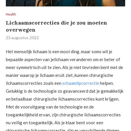
Health
Lichaamscorrecties die je zou moeten
overwegen
23 augustus 2022
Het menselijk lichaam is een mooi ding, maar soms wil je
bepaalde aspecten van jelichaam veranderen om er beter of
meer symmetrisch uit te zien. Als je niet tevreden bent met de
manier waarop je lichaam eruit ziet, kunnen chirurgische
lichaamscorrecties zoals een
schaamlipcorrectie
helpen.
Gelukkig is de technologie zo geavanceerd dat je gemakkelijk
en betaalbaar chirurgische lichaamscorrecties kunt krijgen.
Met de vooruitgang van de technologie en de
toegankelijkheid ervan, zijn chirurgische lichaamscorrecties
nu veilig en toegankelijk. Als je klaar bent voor een
chirurgische lichaamscorrectie, zijn er verschillende dingen