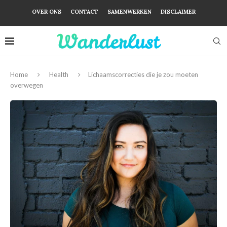
OVER ONS
CONTACT
SAMENWERKEN
DISCLAIMER
Home
Health
Lichaamscorrecties die je zou moeten
overwegen