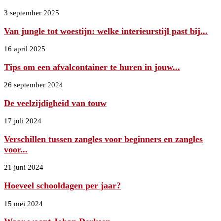
3 september 2025
Van jungle tot woestijn: welke interieurstijl past bij...
16 april 2025
Tips om een afvalcontainer te huren in jouw...
26 september 2024
De veelzijdigheid van touw
17 juli 2024
Verschillen tussen zangles voor beginners en zangles
voor...
21 juni 2024
Hoeveel schooldagen per jaar?
15 mei 2024