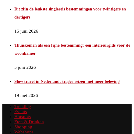
Dit zijn de leukste singlereis bestemmingen voor twintigers en
dertigers
15 juni 2026
Thuiskomen als een fijne bestemming: een interieurgids voor de
woonkamer
5 juni 2026
Slow travel in Nederland: trager reizen met meer beleving
19 mei 2026
Trending
Events
Hotspots
Eten & Drinken
Shopping
Webshops