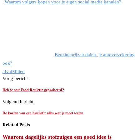
Waarom volgers kopen voor je eigen social media kanalen?
Benzineprijzen dalen, je autoverzekering
ook?
afval
Milieu
Vorig bericht
Heb je ooit Food Roulette geprobeerd?
Volgend bericht
De kosten van een bruiloft: alles wat je moet weten
Related Posts
Waarom dagelijks stofzuigen een goed idee is