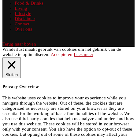
Food & Drinks
Living
Lifestyle
Disclaimer
Contact
Over ons
Terug naar boven
Wanderlust maakt gebruik van cookies om het gebruik van de
website te optimaliseren.
Accepteren
Lees meer
Sluiten
Privacy Overview
This website uses cookies to improve your experience while you
navigate through the website. Out of these, the cookies that are
categorized as necessary are stored on your browser as they are
essential for the working of basic functionalities of the website. We
also use third-party cookies that help us analyze and understand how
you use this website. These cookies will be stored in your browser
only with your consent. You also have the option to opt-out of these
cookies. But opting out of some of these cookies may affect your