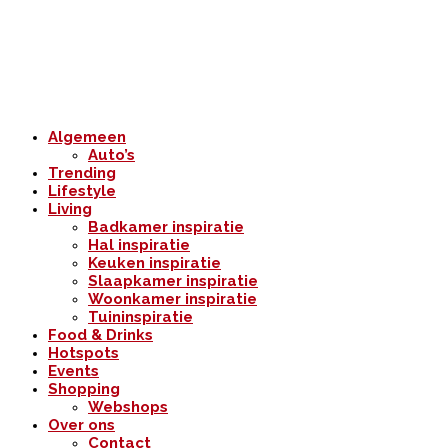
Algemeen
Auto’s
Trending
Lifestyle
Living
Badkamer inspiratie
Hal inspiratie
Keuken inspiratie
Slaapkamer inspiratie
Woonkamer inspiratie
Tuininspiratie
Food & Drinks
Hotspots
Events
Shopping
Webshops
Over ons
Contact