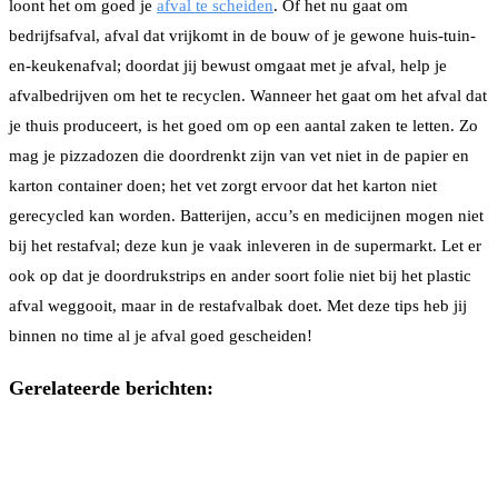
loont het om goed je
afval te scheiden
. Of het nu gaat om
bedrijfsafval, afval dat vrijkomt in de bouw of je gewone huis-tuin-
en-keukenafval; doordat jij bewust omgaat met je afval, help je
afvalbedrijven om het te recyclen. Wanneer het gaat om het afval dat
je thuis produceert, is het goed om op een aantal zaken te letten. Zo
mag je pizzadozen die doordrenkt zijn van vet niet in de papier en
karton container doen; het vet zorgt ervoor dat het karton niet
gerecycled kan worden. Batterijen, accu’s en medicijnen mogen niet
bij het restafval; deze kun je vaak inleveren in de supermarkt. Let er
ook op dat je doordrukstrips en ander soort folie niet bij het plastic
afval weggooit, maar in de restafvalbak doet. Met deze tips heb jij
binnen no time al je afval goed gescheiden!
Gerelateerde berichten: