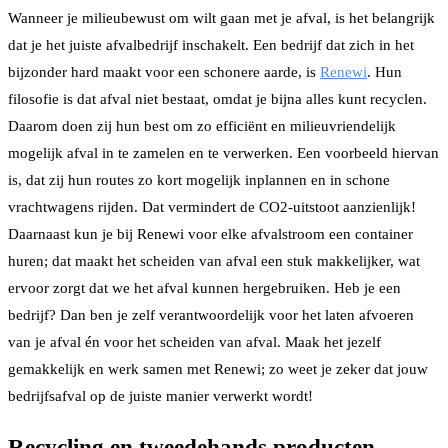
Wanneer je milieubewust om wilt gaan met je afval, is het belangrijk
dat je het juiste afvalbedrijf inschakelt. Een bedrijf dat zich in het
bijzonder hard maakt voor een schonere aarde, is
Renewi
. Hun
filosofie is dat afval niet bestaat, omdat je bijna alles kunt recyclen.
Daarom doen zij hun best om zo efficiënt en milieuvriendelijk
mogelijk afval in te zamelen en te verwerken. Een voorbeeld hiervan
is, dat zij hun routes zo kort mogelijk inplannen en in schone
vrachtwagens rijden. Dat vermindert de CO2-uitstoot aanzienlijk!
Daarnaast kun je bij Renewi voor elke afvalstroom een container
huren; dat maakt het scheiden van afval een stuk makkelijker, wat
ervoor zorgt dat we het afval kunnen hergebruiken. Heb je een
bedrijf? Dan ben je zelf verantwoordelijk voor het laten afvoeren
van je afval én voor het scheiden van afval. Maak het jezelf
gemakkelijk en werk samen met Renewi; zo weet je zeker dat jouw
bedrijfsafval op de juiste manier verwerkt wordt!
Recycling en tweedehands producten