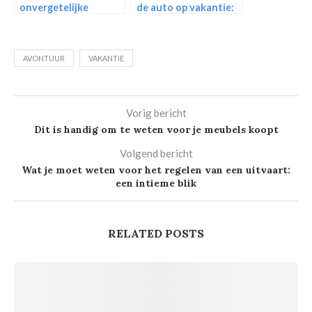
onvergetelijke
de auto op vakantie:
vakantie naar
check deze zaken
Alicante!
AVONTUUR
VAKANTIE
Vorig bericht
Dit is handig om te weten voor je meubels koopt
Volgend bericht
Wat je moet weten voor het regelen van een uitvaart:
een intieme blik
RELATED POSTS