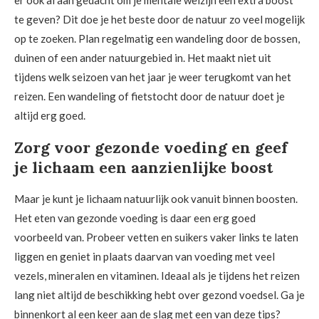
er ook al aan gedacht om je mentale welzijn een extra boost
te geven? Dit doe je het beste door de natuur zo veel mogelijk
op te zoeken. Plan regelmatig een wandeling door de bossen,
duinen of een ander natuurgebied in. Het maakt niet uit
tijdens welk seizoen van het jaar je weer terugkomt van het
reizen. Een wandeling of fietstocht door de natuur doet je
altijd erg goed.
Zorg voor gezonde voeding en geef
je lichaam een aanzienlijke boost
Maar je kunt je lichaam natuurlijk ook vanuit binnen boosten.
Het eten van gezonde voeding is daar een erg goed
voorbeeld van. Probeer vetten en suikers vaker links te laten
liggen en geniet in plaats daarvan van voeding met veel
vezels, mineralen en vitaminen. Ideaal als je tijdens het reizen
lang niet altijd de beschikking hebt over gezond voedsel. Ga je
binnenkort al een keer aan de slag met een van deze tips?