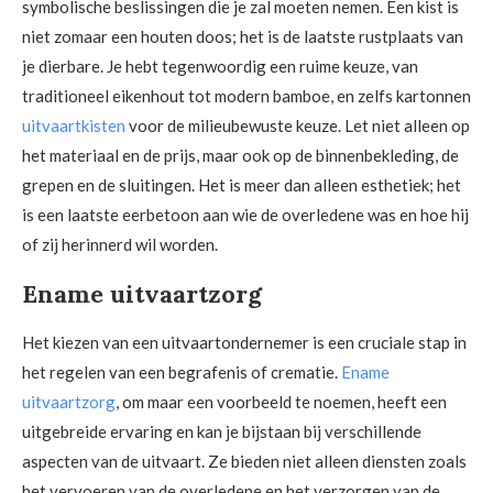
symbolische beslissingen die je zal moeten nemen. Een kist is
niet zomaar een houten doos; het is de laatste rustplaats van
je dierbare. Je hebt tegenwoordig een ruime keuze, van
traditioneel eikenhout tot modern bamboe, en zelfs kartonnen
uitvaartkisten
voor de milieubewuste keuze. Let niet alleen op
het materiaal en de prijs, maar ook op de binnenbekleding, de
grepen en de sluitingen. Het is meer dan alleen esthetiek; het
is een laatste eerbetoon aan wie de overledene was en hoe hij
of zij herinnerd wil worden.
Ename uitvaartzorg
Het kiezen van een uitvaartondernemer is een cruciale stap in
het regelen van een begrafenis of crematie.
Ename
uitvaartzorg
, om maar een voorbeeld te noemen, heeft een
uitgebreide ervaring en kan je bijstaan bij verschillende
aspecten van de uitvaart. Ze bieden niet alleen diensten zoals
het vervoeren van de overledene en het verzorgen van de