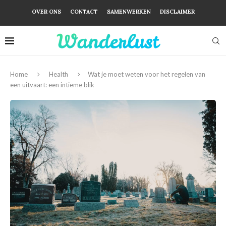
OVER ONS
CONTACT
SAMENWERKEN
DISCLAIMER
Home
Health
Wat je moet weten voor het regelen van
een uitvaart: een intieme blik