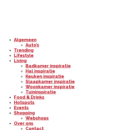
Algemeen
Auto’s
Trending
Lifestyle
Living
Badkamer inspiratie
Hal inspiratie
Keuken inspiratie
Slaapkamer inspiratie
Woonkamer inspiratie
Tuininspiratie
Food & Drinks
Hotspots
Events
Shopping
Webshops
Over ons
Contact