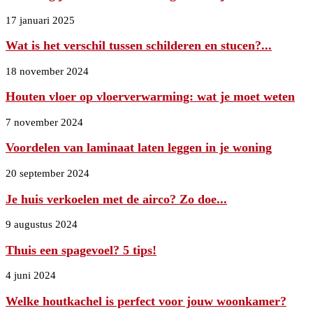
17 januari 2025
Wat is het verschil tussen schilderen en stucen?...
18 november 2024
Houten vloer op vloerverwarming: wat je moet weten
7 november 2024
Voordelen van laminaat laten leggen in je woning
20 september 2024
Je huis verkoelen met de airco? Zo doe...
9 augustus 2024
Thuis een spagevoel? 5 tips!
4 juni 2024
Welke houtkachel is perfect voor jouw woonkamer?