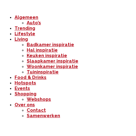
Algemeen
Auto’s
Trending
Lifestyle
Living
Badkamer inspiratie
Hal inspiratie
Keuken inspiratie
Slaapkamer inspiratie
Woonkamer inspiratie
Tuininspiratie
Food & Drinks
Hotspots
Events
Shopping
Webshops
Over ons
Contact
Samenwerken