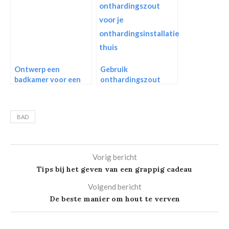
Ontwerp een
Gebruik
badkamer voor een
onthardingszout
stelletje
voor je
onthardingsinstallatie
thuis
BAD
Vorig bericht
Tips bij het geven van een grappig cadeau
Volgend bericht
De beste manier om hout te verven