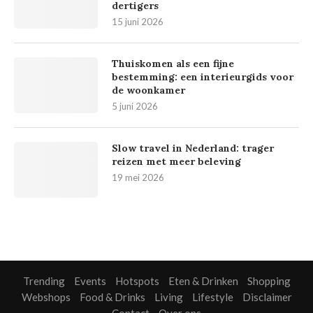
dertigers
15 juni 2026
Thuiskomen als een fijne
bestemming: een interieurgids voor
de woonkamer
5 juni 2026
Slow travel in Nederland: trager
reizen met meer beleving
19 mei 2026
Trending
Events
Hotspots
Eten & Drinken
Shopping
Webshops
Food & Drinks
Living
Lifestyle
Disclaimer
Contact
Over ons