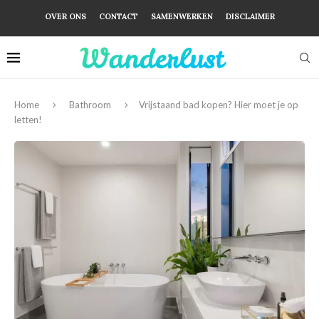
OVER ONS
CONTACT
SAMENWERKEN
DISCLAIMER
Home
Bathroom
Vrijstaand bad kopen? Hier moet je op
letten!