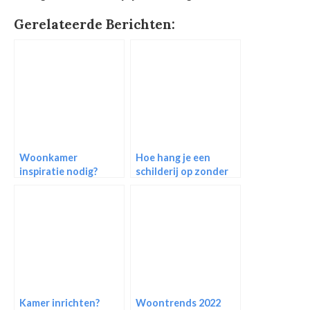
Gerelateerde Berichten:
Woonkamer
Hoe hang je een
inspiratie nodig?
schilderij op zonder
Gebruik deze 6 tips!
te boren? 12 tips!
Kamer inrichten?
Woontrends 2022