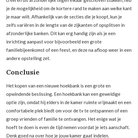
creëren uit afzonderlijke tegen elkaar geschoven stukken, heb
je de mogelijkheid om de kortere rand te maken aan welke kant
je maar wilt. Afhankelijk van de secties die je koopt, kun je
zelfs variëren in de lengte van de zijkanten of opsplitsen in
afzonderlijke banken. Dit kan erg handig zijn als je een
inrichting aanpast voor bijvoorbeeld een grote
familiebijeenkomst of een feest, en deze na afloop weer in een
andere opstelling zet.
Conclusie
Het kopen van een nieuwe hoekbank is een grote en
opwindende beslissing. Een hoekbank kan een geweldige
optie zijn, omdat hij elders in de kamer ruimte vrijmaakt en een
comfortabele plek biedt om voor de tv te ontspannen of een
groep vrienden of familie te ontvangen. Het enige wat je
hoeft te doen is even de tijd nemen voordat je iets aanschaft.
Denk goed na over hoe je jouw kamer gaat indelen.