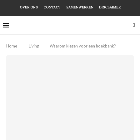
OVER ONS
CONTACT
SAMENWERKEN
DISCLAIMER
Home
Living
Waarom kiezen voor een hoekbank?