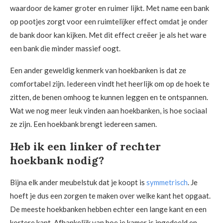
waardoor de kamer groter en ruimer lijkt. Met name een bank
op pootjes zorgt voor een ruimtelijker effect omdat je onder
de bank door kan kijken. Met dit effect creëer je als het ware
een bank die minder massief oogt.
Een ander geweldig kenmerk van hoekbanken is dat ze
comfortabel zijn. Iedereen vindt het heerlijk om op de hoek te
zitten, de benen omhoog te kunnen leggen en te ontspannen.
Wat we nog meer leuk vinden aan hoekbanken, is hoe sociaal
ze zijn. Een hoekbank brengt iedereen samen.
Heb ik een linker of rechter
hoekbank nodig?
Bijna elk ander meubelstuk dat je koopt is
symmetrisch
. Je
hoeft je dus een zorgen te maken over welke kant het opgaat.
De meeste hoekbanken hebben echter een lange kant en een
kortere kant. Afhankelijk van hoe je kamer is ingedeeld en