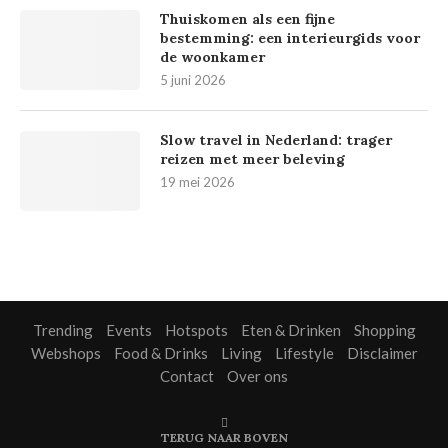
Thuiskomen als een fijne
bestemming: een interieurgids voor
de woonkamer
5 juni 2026
Slow travel in Nederland: trager
reizen met meer beleving
19 mei 2026
Trending
Events
Hotspots
Eten & Drinken
Shopping
Webshops
Food & Drinks
Living
Lifestyle
Disclaimer
Contact
Over ons
TERUG NAAR BOVEN