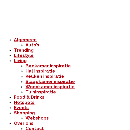
Algemeen
Auto’s
Trending
Lifestyle
Living
Badkamer inspiratie
Hal inspiratie
Keuken inspiratie
Slaapkamer inspiratie
Woonkamer inspiratie
Tuininspiratie
Food & Drinks
Hotspots
Events
Shopping
Webshops
Over ons
Contact