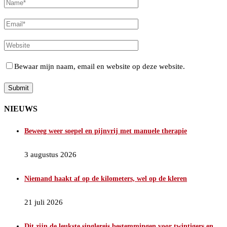
Bewaar mijn naam, email en website op deze website.
NIEUWS
Beweeg weer soepel en pijnvrij met manuele therapie
3 augustus 2026
Niemand haakt af op de kilometers, wel op de kleren
21 juli 2026
Dit zijn de leukste singlereis bestemmingen voor twintigers en