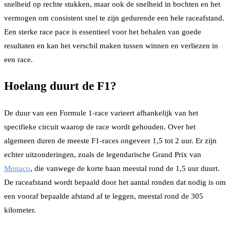
snelheid op rechte stukken, maar ook de snelheid in bochten en het
vermogen om consistent snel te zijn gedurende een hele raceafstand.
Een sterke race pace is essentieel voor het behalen van goede
resultaten en kan het verschil maken tussen winnen en verliezen in
een race.
Hoelang duurt de F1?
De duur van een Formule 1-race varieert afhankelijk van het
specifieke circuit waarop de race wordt gehouden. Over het
algemeen duren de meeste F1-races ongeveer 1,5 tot 2 uur. Er zijn
echter uitzonderingen, zoals de legendarische Grand Prix van
Monaco
, die vanwege de korte baan meestal rond de 1,5 uur duurt.
De raceafstand wordt bepaald door het aantal ronden dat nodig is om
een vooraf bepaalde afstand af te leggen, meestal rond de 305
kilometer.