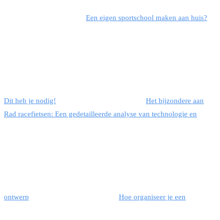
Een eigen sportschool maken aan huis?
Dit heb je nodig!
Het bijzondere aan
Rad racefietsen: Een gedetailleerde analyse van technologie en
ontwerp
Hoe organiseer je een