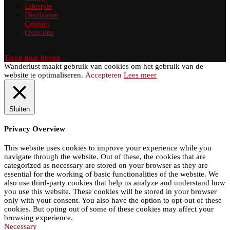
Lifestyle
Disclaimer
Contact
Over ons
Terug naar boven
Wanderlust maakt gebruik van cookies om het gebruik van de
website te optimaliseren.
Accepteren
Lees meer
Sluiten
Privacy Overview
This website uses cookies to improve your experience while you
navigate through the website. Out of these, the cookies that are
categorized as necessary are stored on your browser as they are
essential for the working of basic functionalities of the website. We
also use third-party cookies that help us analyze and understand how
you use this website. These cookies will be stored in your browser
only with your consent. You also have the option to opt-out of these
cookies. But opting out of some of these cookies may affect your
browsing experience.
Necessary