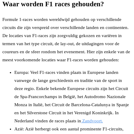
Waar worden F1 races gehouden?
Formule 1-races worden wereldwijd gehouden op verschillende
circuits die zijn verspreid over verschillende landen en continenten.
De locaties van F1-races zijn zorgvuldig gekozen en variëren in
termen van het type circuit, de lay-out, de uitdagingen voor de
coureurs en de sfeer rondom het evenement. Hier zijn enkele van de
meest voorkomende locaties waar F1-races worden gehouden:
Europa: Veel F1-races vinden plaats in Europese landen
vanwege de lange geschiedenis en traditie van de sport in
deze regio. Enkele bekende Europese circuits zijn het Circuit
de Spa-Francorchamps in België, het Autodromo Nazionale
Monza in Italië, het Circuit de Barcelona-Catalunya in Spanje
en het Silverstone Circuit in het Verenigd Koninkrijk. In
Nederland vinden de races plaats in
Zandvoort.
Azië: Azië herbergt ook een aantal prominente F1-circuits,