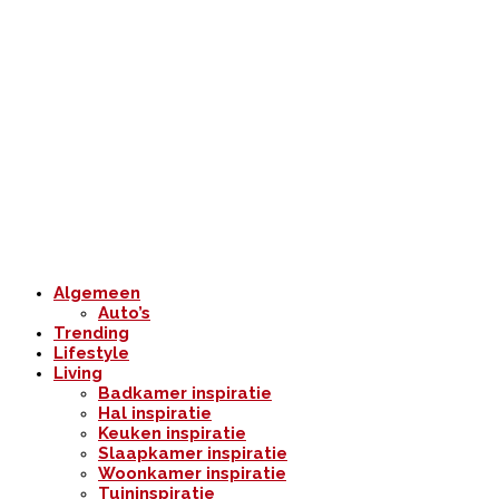
Algemeen
Auto’s
Trending
Lifestyle
Living
Badkamer inspiratie
Hal inspiratie
Keuken inspiratie
Slaapkamer inspiratie
Woonkamer inspiratie
Tuininspiratie