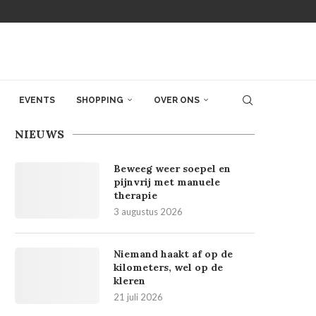
EVENTS
SHOPPING
OVER ONS
NIEUWS
Beweeg weer soepel en
pijnvrij met manuele
therapie
3 augustus 2026
Niemand haakt af op de
kilometers, wel op de
kleren
21 juli 2026