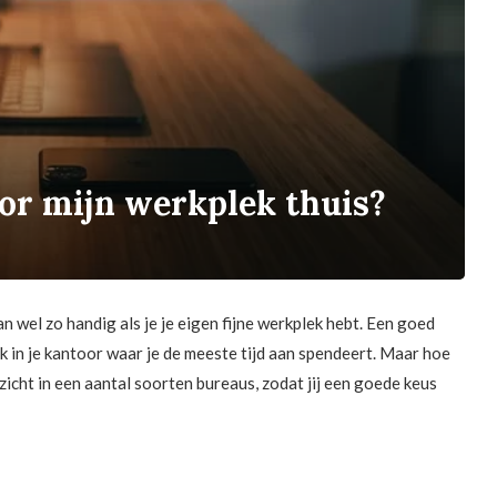
oor mijn werkplek thuis?
 wel zo handig als je je eigen fijne werkplek hebt. Een goed
ek in je kantoor waar je de meeste tijd aan spendeert. Maar hoe
inzicht in een aantal soorten bureaus, zodat jij een goede keus