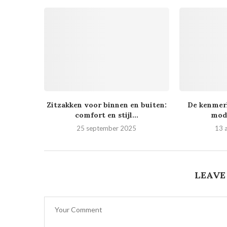
Zitzakken voor binnen en buiten:
De kenmerk
comfort en stijl...
mod
25 september 2025
13 
LEAVE