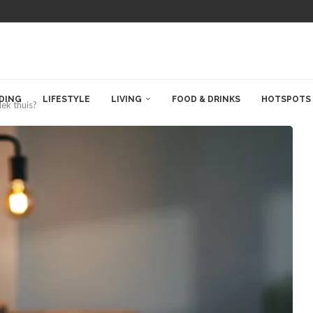
DING
LIFESTYLE
LIVING
FOOD & DRINKS
HOTSPOTS
ek thuis?