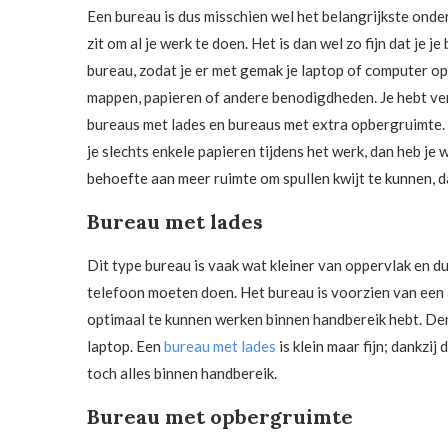
Een bureau is dus misschien wel het belangrijkste onder
zit om al je werk te doen. Het is dan wel zo fijn dat je
bureau, zodat je er met gemak je laptop of computer o
mappen, papieren of andere benodigdheden. Je hebt ver
bureaus met lades en bureaus met extra opbergruimte. J
je slechts enkele papieren tijdens het werk, dan heb je 
behoefte aan meer ruimte om spullen kwijt te kunnen, 
Bureau met lades
Dit type bureau is vaak wat kleiner van oppervlak en d
telefoon moeten doen. Het bureau is voorzien van een 
optimaal te kunnen werken binnen handbereik hebt. Denk
laptop. Een
bureau met lades
is klein maar fijn; dankzij
toch alles binnen handbereik.
Bureau met opbergruimte