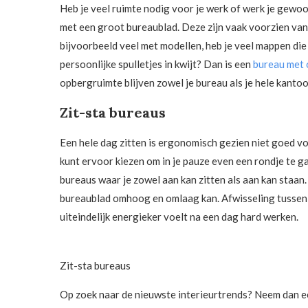
Heb je veel ruimte nodig voor je werk of werk je gewo
met een groot bureaublad. Deze zijn vaak voorzien van 
bijvoorbeeld veel met modellen, heb je veel mappen die
persoonlijke spulletjes in kwijt? Dan is een
bureau met
opbergruimte blijven zowel je bureau als je hele kantoo
Zit-sta bureaus
Een hele dag zitten is ergonomisch gezien niet goed voo
kunt ervoor kiezen om in je pauze even een rondje te ga
bureaus waar je zowel aan kan zitten als aan kan staa
bureaublad omhoog en omlaag kan. Afwisseling tussen 
uiteindelijk energieker voelt na een dag hard werken.
Zit-sta bureaus
Op zoek naar de nieuwste interieurtrends? Neem dan ee