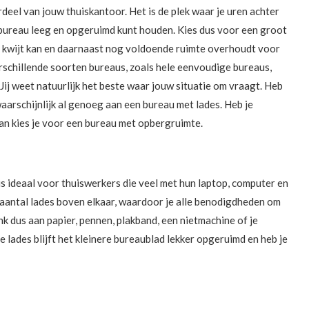
deel van jouw thuiskantoor. Het is de plek waar je uren achter
 je bureau leeg en opgeruimd kunt houden. Kies dus voor een groot
p kwijt kan en daarnaast nog voldoende ruimte overhoudt voor
schillende soorten bureaus, zoals hele eenvoudige bureaus,
ij weet natuurlijk het beste waar jouw situatie om vraagt. Heb
waarschijnlijk al genoeg aan een bureau met lades. Heb je
dan kies je voor een bureau met opbergruimte.
us ideaal voor thuiswerkers die veel met hun laptop, computer en
aantal lades boven elkaar, waardoor je alle benodigdheden om
 dus aan papier, pennen, plakband, een nietmachine of je
 de lades blijft het kleinere bureaublad lekker opgeruimd en heb je