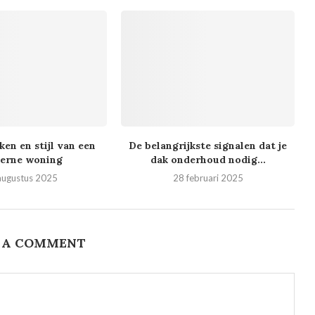
en en stijl van een
De belangrijkste signalen dat je
erne woning
dak onderhoud nodig...
augustus 2025
28 februari 2025
 A COMMENT