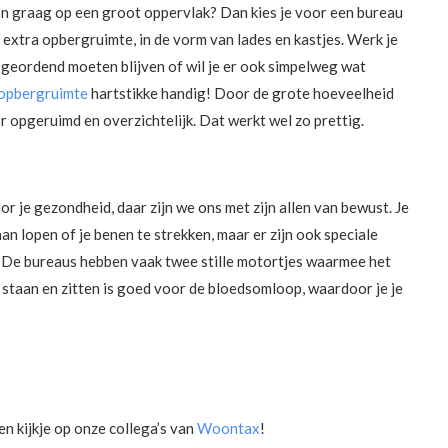
on graag op een groot oppervlak? Dan kies je voor een bureau
extra opbergruimte, in de vorm van lades en kastjes. Werk je
 geordend moeten blijven of wil je er ook simpelweg wat
 opbergruimte
hartstikke handig! Door de grote hoeveelheid
r opgeruimd en overzichtelijk. Dat werkt wel zo prettig.
r je gezondheid, daar zijn we ons met zijn allen van bewust. Je
an lopen of je benen te strekken, maar er zijn ook speciale
n. De bureaus hebben vaak twee stille motortjes waarmee het
staan en zitten is goed voor de bloedsomloop, waardoor je je
n kijkje op onze collega’s van
Woontax
!